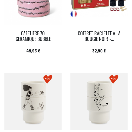
CAFETIERE 70'
COFFRET RACLETTE A LA
CERAMIQUE BUBBLE
BOUGIE NOIR -...
Prix
Prix
49,95 €
32,90 €