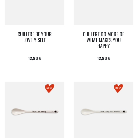
CUILLERE BE YOUR
CUILLERE DO MORE OF
LOVELY SELF
WHAT MAKES YOU
HAPPY
Prix
Prix
12,90 €
12,90 €