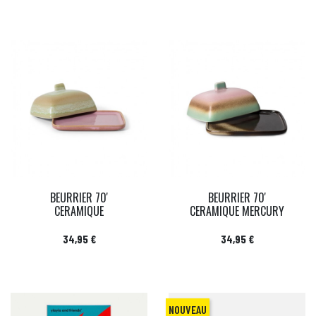
BEURRIER 70'
BEURRIER 70'
CERAMIQUE
CERAMIQUE MERCURY
Prix
Prix
34,95 €
34,95 €
NOUVEAU