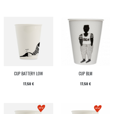
CUP BATTERY LOW
CUP BLM
Prix
Prix
17,50 €
17,50 €