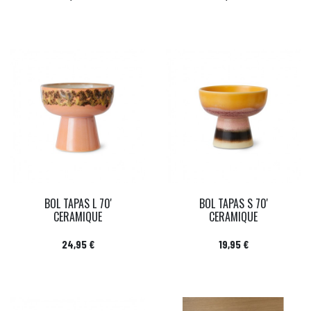
BOL TAPAS L 70'
BOL TAPAS S 70'
CERAMIQUE
CERAMIQUE
Prix
Prix
24,95 €
19,95 €