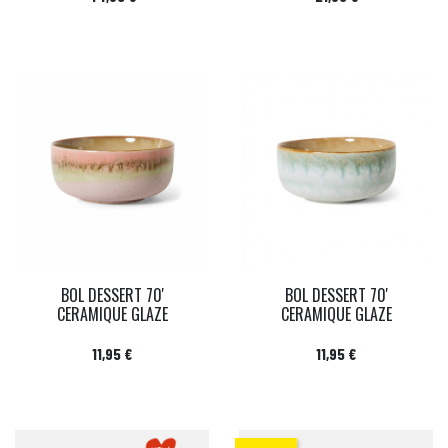
BOL DESSERT 70'
BOL DESSERT 70'
CERAMIQUE GLAZE
CERAMIQUE GLAZE
Prix
Prix
11,95 €
11,95 €