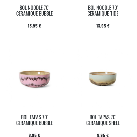
BOL NOODLE 70'
BOL NOODLE 70'
CERAMIQUE BUBBLE
CERAMIQUE TIDE
Prix
Prix
13,95 €
13,95 €
BOL TAPAS 70'
BOL TAPAS 70'
CERAMIQUE BUBBLE
CERAMIQUE SHELL
Prix
Prix
8,95 €
8,95 €