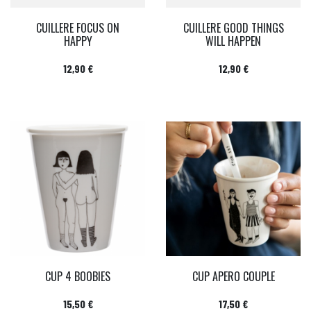
CUILLERE FOCUS ON
CUILLERE GOOD THINGS
HAPPY
WILL HAPPEN
Prix
Prix
12,90 €
12,90 €
CUP 4 BOOBIES
CUP APERO COUPLE
Prix
Prix
15,50 €
17,50 €