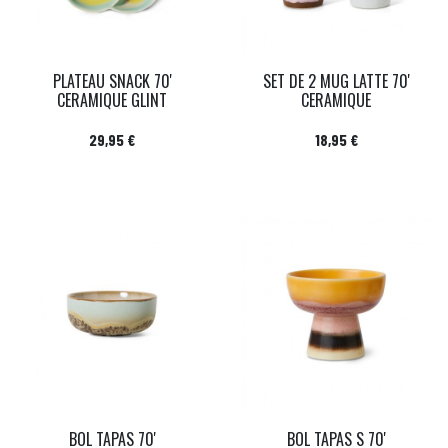
PLATEAU SNACK 70'
SET DE 2 MUG LATTE 70'
CERAMIQUE GLINT
CERAMIQUE
Prix
Prix
29,95 €
18,95 €
BOL TAPAS 70'
BOL TAPAS S 70'