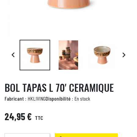


BOL TAPAS L 70' CERAMIQUE
Fabricant :
HKLIVING
Disponibilité :
En stock
24,95 €
TTC