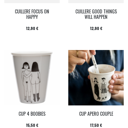
CUILLERE FOCUS ON
CUILLERE GOOD THINGS
HAPPY
WILL HAPPEN
Prix
Prix
12,90 €
12,90 €
CUP 4 BOOBIES
CUP APERO COUPLE
Prix
Prix
15,50 €
17,50 €