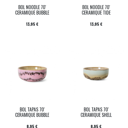
BOL NOODLE 70'
BOL NOODLE 70'
CERAMIQUE BUBBLE
CERAMIQUE TIDE
Prix
Prix
13,95 €
13,95 €
BOL TAPAS 70'
BOL TAPAS 70'
CERAMIQUE BUBBLE
CERAMIQUE SHELL
Prix
Prix
8,95 €
8,95 €