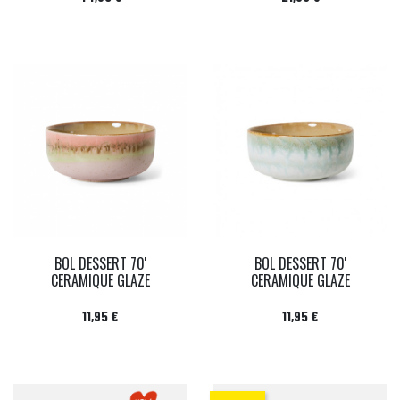
BOL DESSERT 70'
BOL DESSERT 70'
CERAMIQUE GLAZE
CERAMIQUE GLAZE
Prix
Prix
11,95 €
11,95 €