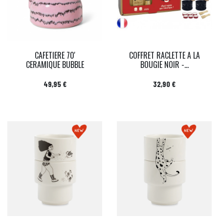
CAFETIERE 70'
COFFRET RACLETTE A LA
CERAMIQUE BUBBLE
BOUGIE NOIR -...
Prix
Prix
49,95 €
32,90 €