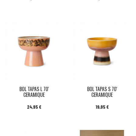
BOL TAPAS L 70'
BOL TAPAS S 70'
CERAMIQUE
CERAMIQUE
Prix
Prix
24,95 €
19,95 €