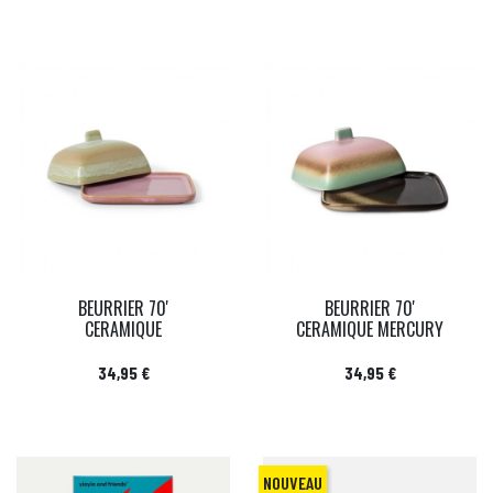
BEURRIER 70'
BEURRIER 70'
CERAMIQUE
CERAMIQUE MERCURY
Prix
Prix
34,95 €
34,95 €
NOUVEAU