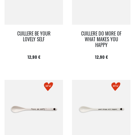
CUILLERE BE YOUR
CUILLERE DO MORE OF
LOVELY SELF
WHAT MAKES YOU
HAPPY
Prix
Prix
12,90 €
12,90 €