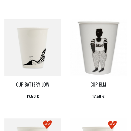
CUP BATTERY LOW
CUP BLM
Prix
Prix
17,50 €
17,50 €