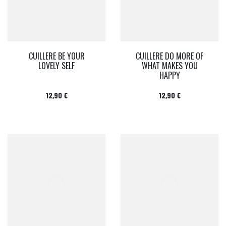
CUILLERE BE YOUR
CUILLERE DO MORE OF
LOVELY SELF
WHAT MAKES YOU
HAPPY
Prix
Prix
12,90 €
12,90 €