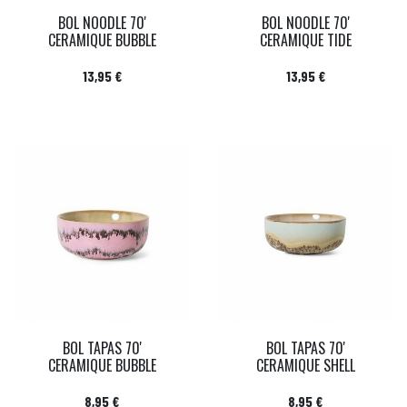
BOL NOODLE 70'
BOL NOODLE 70'
CERAMIQUE BUBBLE
CERAMIQUE TIDE
Prix
Prix
13,95 €
13,95 €
BOL TAPAS 70'
BOL TAPAS 70'
CERAMIQUE BUBBLE
CERAMIQUE SHELL
Prix
Prix
8,95 €
8,95 €