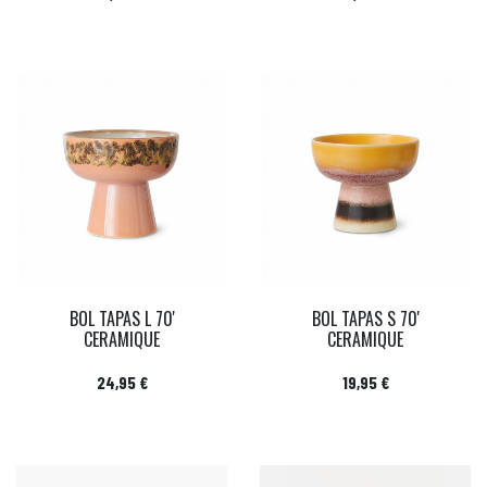
BOL TAPAS L 70'
BOL TAPAS S 70'
CERAMIQUE
CERAMIQUE
Prix
Prix
24,95 €
19,95 €