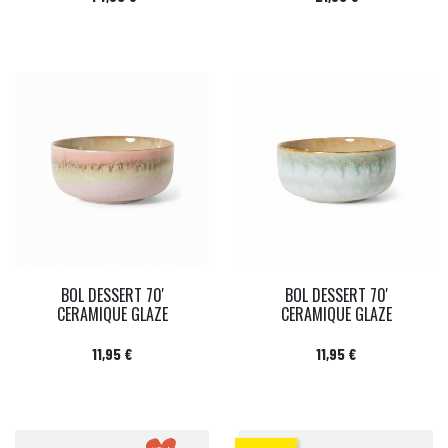
BOL DESSERT 70'
BOL DESSERT 70'
CERAMIQUE GLAZE
CERAMIQUE GLAZE
Prix
Prix
11,95 €
11,95 €