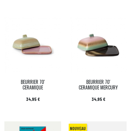
BEURRIER 70'
BEURRIER 70'
CERAMIQUE
CERAMIQUE MERCURY
Prix
Prix
34,95 €
34,95 €
NOUVEAU