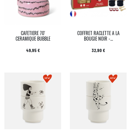
CAFETIERE 70'
COFFRET RACLETTE A LA
CERAMIQUE BUBBLE
BOUGIE NOIR -...
Prix
Prix
49,95 €
32,90 €