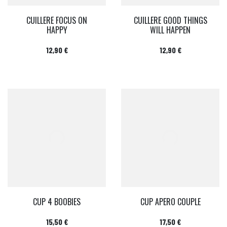
CUILLERE FOCUS ON
CUILLERE GOOD THINGS
HAPPY
WILL HAPPEN
Prix
Prix
12,90 €
12,90 €
CUP 4 BOOBIES
CUP APERO COUPLE
Prix
Prix
15,50 €
17,50 €