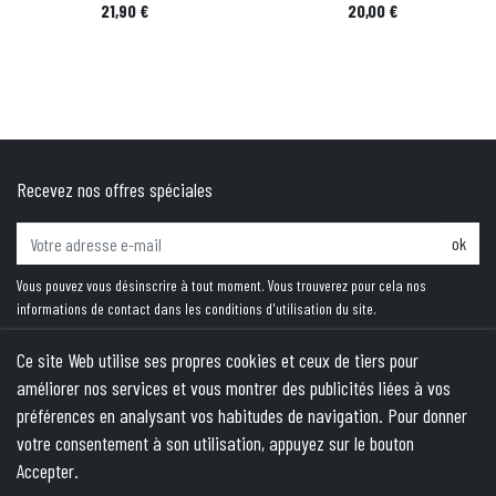
Prix
Prix
21,90 €
20,00 €
Recevez nos offres spéciales
ok
Vous pouvez vous désinscrire à tout moment. Vous trouverez pour cela nos
informations de contact dans les conditions d'utilisation du site.
Ce site Web utilise ses propres cookies et ceux de tiers pour
améliorer nos services et vous montrer des publicités liées à vos
PRODUITS
préférences en analysant vos habitudes de navigation. Pour donner
votre consentement à son utilisation, appuyez sur le bouton
NOTRE SOCIÉTÉ
Accepter.
VOTRE COMPTE