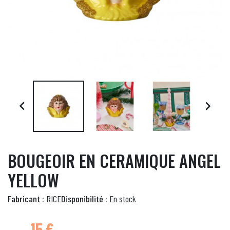


BOUGEOIR EN CERAMIQUE ANGEL
YELLOW
Fabricant :
RICE
Disponibilité :
En stock
15 €