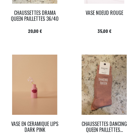
CHAUSSETTES DRAMA
VASE NOEUD ROUGE
QUEEN PAILLETTES 36/40
Prix
Prix
20,00 €
35,00 €
VASE EN CERAMIQUE LIPS
CHAUSSETTES DANCING
DARK PINK
QUEEN PAILLETTES...