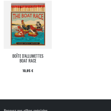
BOÎTE D'ALLUMETTES
BOAT RACE
Prix
10,95 €
Recevez nos offres spéciales