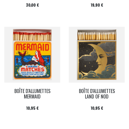
Prix
Prix
30,00 €
19,90 €
BOÎTE D'ALLUMETTES
BOÎTE D'ALLUMETTES
MERMAID
LAND OF NOD
Prix
Prix
10,95 €
10,95 €