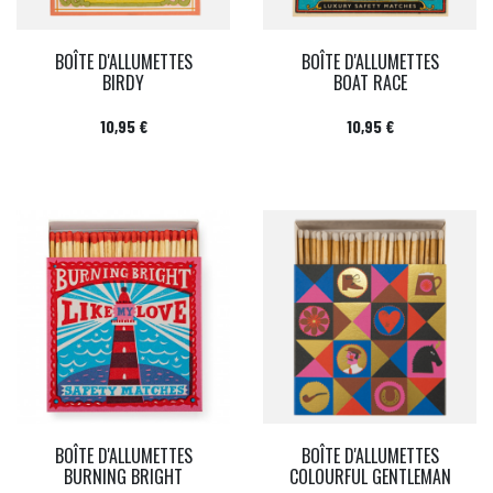
BOÎTE D'ALLUMETTES
BOÎTE D'ALLUMETTES
BIRDY
BOAT RACE
Prix
Prix
10,95 €
10,95 €
BOÎTE D'ALLUMETTES
BOÎTE D'ALLUMETTES
BURNING BRIGHT
COLOURFUL GENTLEMAN