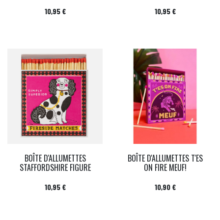
Prix
Prix
10,95 €
10,95 €
BOÎTE D'ALLUMETTES
BOÎTE D'ALLUMETTES T'ES
STAFFORDSHIRE FIGURE
ON FIRE MEUF!
Prix
Prix
10,95 €
10,90 €