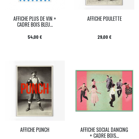
AFFICHE PLUS DE VIN +
AFFICHE POULETTE
CADRE BOIS BLEU...
Prix
Prix
54,00 €
29,00 €
AFFICHE PUNCH
AFFICHE SOCIAL DANCING
+ CADRE BOIS...