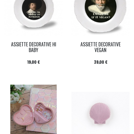
ASSIETTE DECORATIVE HI
ASSIETTE DECORATIVE
BABY
VEGAN
Prix
Prix
19,00 €
39,00 €