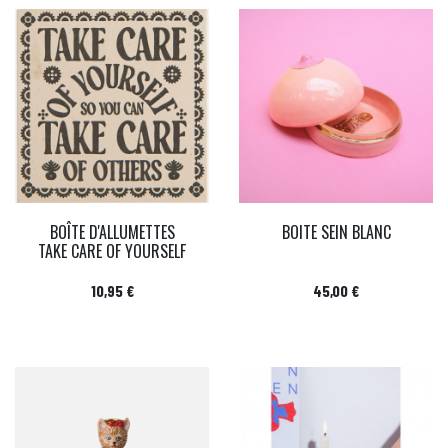
BOÎTE D'ALLUMETTES
BOITE SEIN BLANC
TAKE CARE OF YOURSELF
Prix
Prix
10,95 €
45,00 €