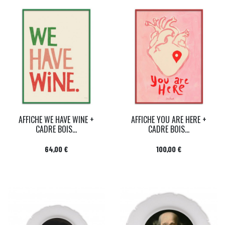
AFFICHE WE HAVE WINE +
AFFICHE YOU ARE HERE +
CADRE BOIS...
CADRE BOIS...
Prix
Prix
64,00 €
100,00 €