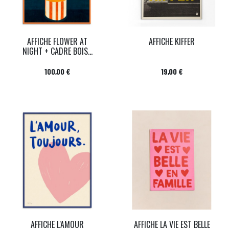
AFFICHE FLOWER AT
AFFICHE KIFFER
NIGHT + CADRE BOIS...
Prix
Prix
100,00 €
19,00 €
AFFICHE L'AMOUR
AFFICHE LA VIE EST BELLE