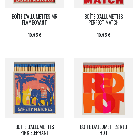
BOÎTE D'ALLUMETTES MR
BOÎTE D'ALLUMETTES
FLAMBOYANT
PERFECT MATCH
Prix
Prix
10,95 €
10,95 €
BOÎTE D'ALLUMETTES
BOÎTE D'ALLUMETTES RED
PINK ELEPHANT
HOT