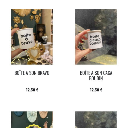
BOÎTE A SON BRAVO
BOÎTE A SON CACA
BOUDIN
Prix
Prix
12,50 €
12,50 €