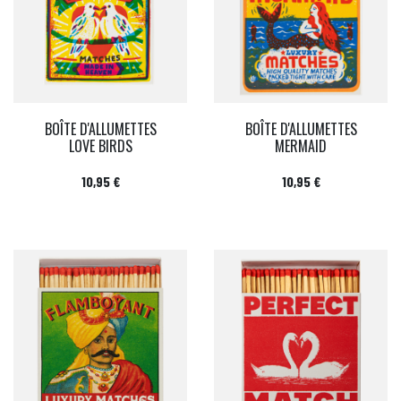
BOÎTE D'ALLUMETTES
BOÎTE D'ALLUMETTES
LOVE BIRDS
MERMAID
Prix
Prix
10,95 €
10,95 €