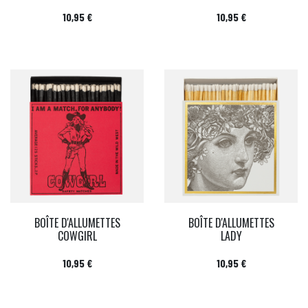
Prix
Prix
10,95 €
10,95 €
BOÎTE D'ALLUMETTES
BOÎTE D'ALLUMETTES
COWGIRL
LADY
Prix
Prix
10,95 €
10,95 €