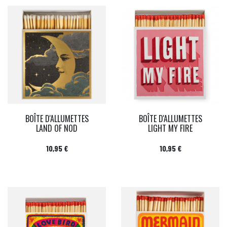
BOÎTE D'ALLUMETTES
BOÎTE D'ALLUMETTES
LAND OF NOD
LIGHT MY FIRE
Prix
Prix
10,95 €
10,95 €