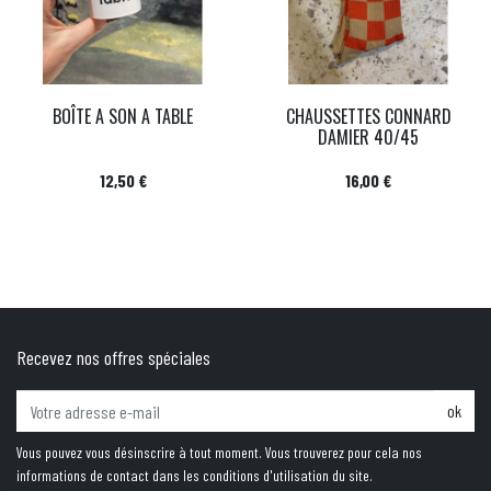
BOÎTE A SON A TABLE
CHAUSSETTES CONNARD
DAMIER 40/45
Prix
Prix
12,50 €
16,00 €
Recevez nos offres spéciales
ok
Vous pouvez vous désinscrire à tout moment. Vous trouverez pour cela nos
informations de contact dans les conditions d'utilisation du site.