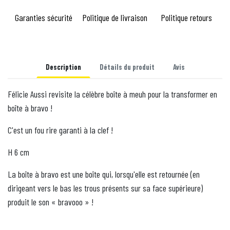
Garanties sécurité
Politique de livraison
Politique retours
Description
Détails du produit
Avis
Félicie Aussi revisite la célèbre boîte à meuh pour la transformer en
boîte à bravo !
C'est un fou rire garanti à la clef !
H 6 cm
La boîte à bravo est une boîte qui, lorsqu'elle est retournée (en
dirigeant vers le bas les trous présents sur sa face supérieure)
produit le son « bravooo » !