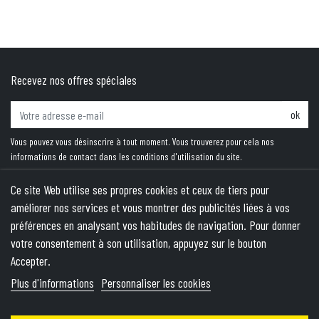
Recevez nos offres spéciales
ok
Vous pouvez vous désinscrire à tout moment. Vous trouverez pour cela nos
informations de contact dans les conditions d'utilisation du site.
Ce site Web utilise ses propres cookies et ceux de tiers pour
améliorer nos services et vous montrer des publicités liées à vos
PRODUITS
préférences en analysant vos habitudes de navigation. Pour donner
votre consentement à son utilisation, appuyez sur le bouton
NOTRE SOCIÉTÉ
Accepter.
VOTRE COMPTE
Plus d'informations
Personnaliser les cookies
INFORMATIONS