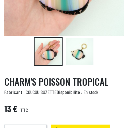
CHARM'S POISSON TROPICAL
Fabricant :
COUCOU SUZETTE
Disponibilité :
En stock
13 €
TTC