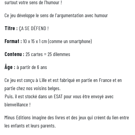
surtout votre sens de l'humour !
Ce jeu développe le sens de l'argumentation avec humour
Titre :
ÇA SE DÉFEND !
Format :
10 x 15 x 1 cm (comme un smartphone)
Contenu :
25 cartes = 25 dilemmes
Âge :
à partir de 6 ans
Ce jeu est conçu à Lille et est fabriqué en partie en France et en
partie chez nos voisins belges.
Puis, il est stocké dans un ESAT pour vous être envoyé avec
bienveillance !
Minus Editions imagine des livres et des jeux qui créent du lien entre
les enfants et leurs parents.