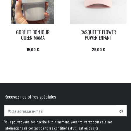
GOBELET BONJOUR
CASQUETTE FLOWER
QUEEN MAMA
POWER ENFANT
Prix
Prix
15,00 €
29,00 €
Recevez nos offres spéciales
ok
Vous pouvez vous désinscrire à tout moment. Vous trouverez pour cela nos
informations de contact dans les conditions d'utilisation du site.