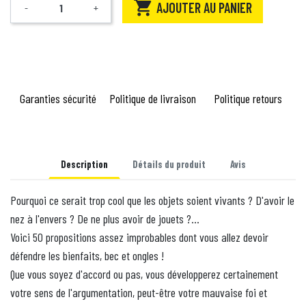

AJOUTER AU PANIER
-
+
Quantité
Garanties sécurité
Politique de livraison
Politique retours
Description
Détails du produit
Avis
Pourquoi ce serait trop cool que les objets soient vivants ? D'avoir le
nez à l'envers ? De ne plus avoir de jouets ?...
Voici 50 propositions assez improbables dont vous allez devoir
défendre les bienfaits, bec et ongles !
Que vous soyez d'accord ou pas, vous développerez certainement
votre sens de l'argumentation, peut-être votre mauvaise foi et