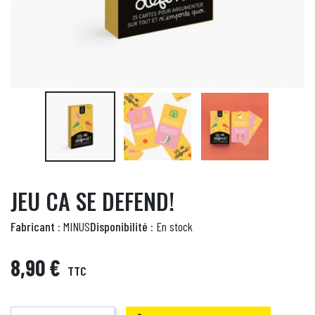
JEU CA SE DEFEND!
Fabricant :
MINUS
Disponibilité :
En stock
8,90 €
TTC