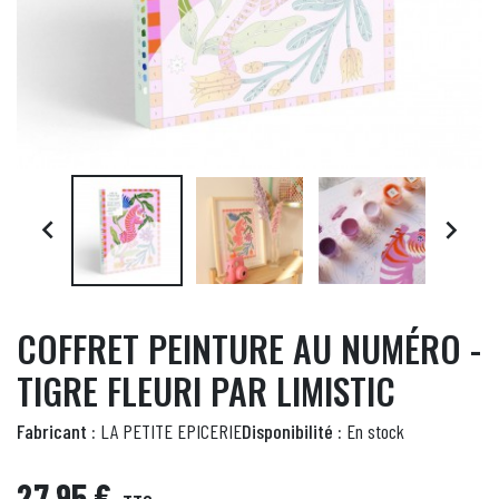


COFFRET PEINTURE AU NUMÉRO -
TIGRE FLEURI PAR LIMISTIC
Fabricant :
LA PETITE EPICERIE
Disponibilité :
En stock
27,95 €