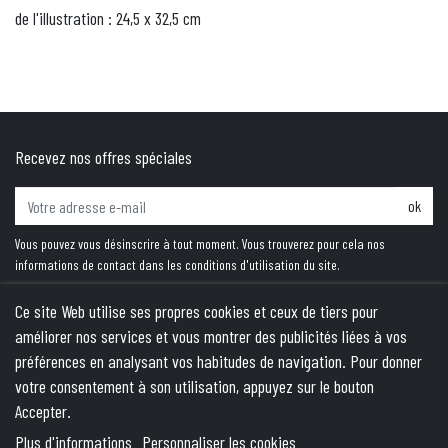
de l'illustration : 24,5 x 32,5 cm
Recevez nos offres spéciales
ok
Vous pouvez vous désinscrire à tout moment. Vous trouverez pour cela nos
informations de contact dans les conditions d'utilisation du site.
Ce site Web utilise ses propres cookies et ceux de tiers pour
améliorer nos services et vous montrer des publicités liées à vos
PRODUITS
préférences en analysant vos habitudes de navigation. Pour donner
votre consentement à son utilisation, appuyez sur le bouton
NOTRE SOCIÉTÉ
Accepter.
VOTRE COMPTE
Plus d'informations
Personnaliser les cookies