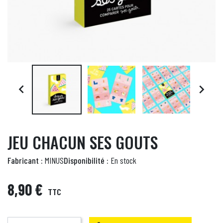


JEU CHACUN SES GOUTS
Fabricant :
MINUS
Disponibilité :
En stock
8,90 €
TTC