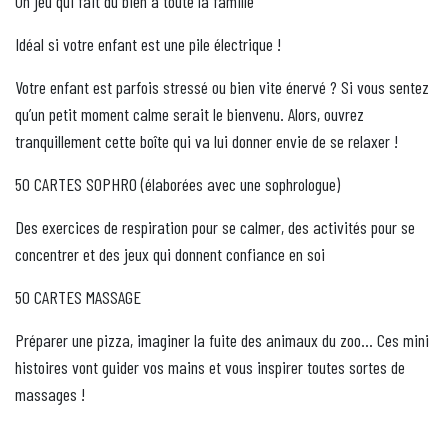
Un jeu qui fait du bien à toute la famille
Idéal si votre enfant est une pile électrique !
Votre enfant est parfois stressé ou bien vite énervé ? Si vous sentez
qu’un petit moment calme serait le bienvenu. Alors, ouvrez
tranquillement cette boîte qui va lui donner envie de se relaxer !
50 CARTES SOPHRO (élaborées avec une sophrologue)
Des exercices de respiration pour se calmer, des activités pour se
concentrer et des jeux qui donnent confiance en soi
50 CARTES MASSAGE
Préparer une pizza, imaginer la fuite des animaux du zoo… Ces mini
histoires vont guider vos mains et vous inspirer toutes sortes de
massages !