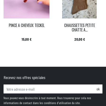
PINCE A CHEVEUX TECKEL
CHAUSSETTES PETITE
CHATTE A...
Prix
Prix
15,00 €
20,00 €
Recevez nos offres spéciales
ok
Vous pouvez vous désinscrire à tout moment. Vous trouverez pour cela nos
informations de contact dans les conditions d'utilisation du site.