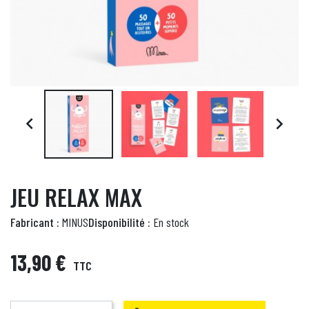


JEU RELAX MAX
Fabricant :
MINUS
Disponibilité :
En stock
13,90 €
TTC