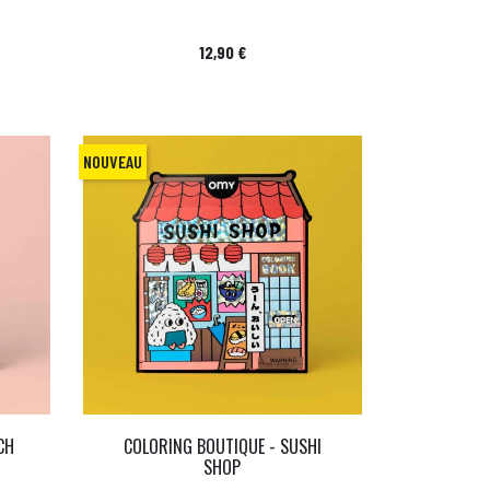
Prix
12,90 €
NOUVEAU
CH
COLORING BOUTIQUE - SUSHI
SHOP