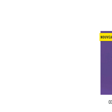
NOUVE
C