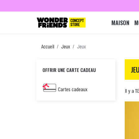
MAISON
M
Accueil
Jeux
Jeux
JE
OFFRIR UNE CARTE CADEAU
Cartes cadeaux
Il y a 1