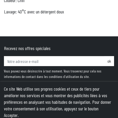
Couleur: Chili
Lavage: 40°C avec un détergent doux
Recevez nos offres spéciales
ok
Vous pouvez vous désinscrire à tout moment. Vous trouverez pour cela nos
informations de contact dans les conditions d'utilisation du site.
Ce site Web utilise ses propres cookies et ceux de tiers pour
améliorer nos services et vous montrer des publicités liées à vos
PRODUITS
préférences en analysant vos habitudes de navigation. Pour donner
votre consentement à son utilisation, appuyez sur le bouton
NOTRE SOCIÉTÉ
Accepter.