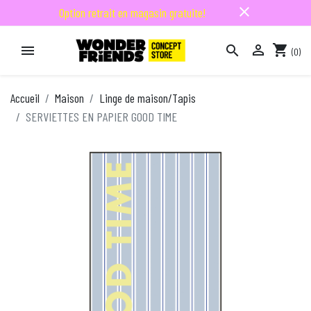
close
Option retrait en magasin gratuite!

shopping_cart


(0)

Accueil
Maison
Linge de maison/Tapis
SERVIETTES EN PAPIER GOOD TIME