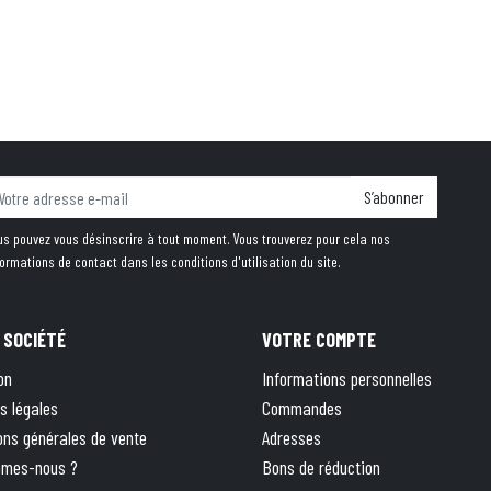
S’abonner
us pouvez vous désinscrire à tout moment. Vous trouverez pour cela nos
formations de contact dans les conditions d'utilisation du site.
 SOCIÉTÉ
VOTRE COMPTE
on
Informations personnelles
s légales
Commandes
ons générales de vente
Adresses
mmes-nous ?
Bons de réduction