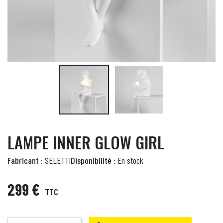
LAMPE INNER GLOW GIRL
Fabricant :
SELETTI
Disponibilité :
En stock
299 €
TTC