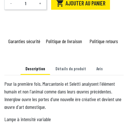

AJOUTER AU PANIER
-
+
Quantité
Garanties sécurité
Politique de livraison
Politique retours
Description
Détails du produit
Avis
Pour la première fois, Marcantonio et Seletti analysent l'élément
humain et non l'animal comme dans leurs œuvres précédentes.
Innerglow ouvre les portes d'une nouvelle ère créative et devient une
œuvre d'art domestique.
Lampe à intensité variable