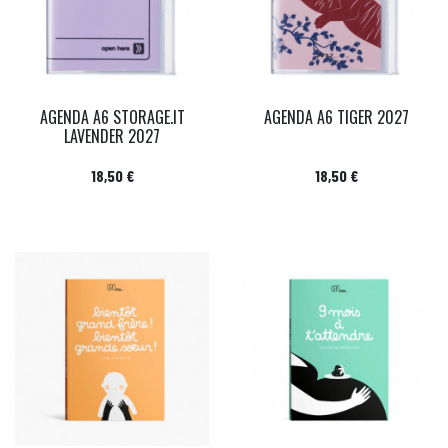
AGENDA A6 STORAGE.IT
AGENDA A6 TIGER 2027
LAVENDER 2027
Prix
Prix
18,50 €
18,50 €