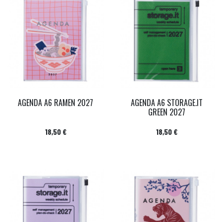
AGENDA A6 RAMEN 2027
AGENDA A6 STORAGE.IT
GREEN 2027
Prix
Prix
18,50 €
18,50 €