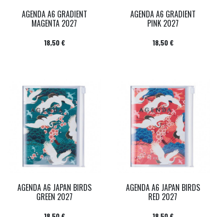
AGENDA A6 GRADIENT
AGENDA A6 GRADIENT
MAGENTA 2027
PINK 2027
Prix
Prix
18,50 €
18,50 €
AGENDA A6 JAPAN BIRDS
AGENDA A6 JAPAN BIRDS
GREEN 2027
RED 2027
Prix
Prix
18,50 €
18,50 €