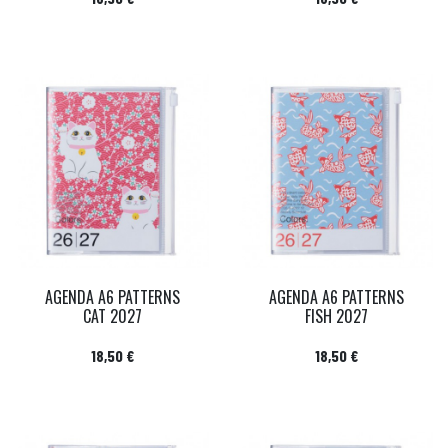
AGENDA A6 PATTERNS
AGENDA A6 PATTERNS
CAT 2027
FISH 2027
Prix
Prix
18,50 €
18,50 €