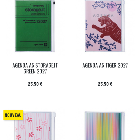
AGENDA A5 STORAGE.IT
AGENDA A5 TIGER 2027
GREEN 2027
Prix
Prix
25,50 €
25,50 €
NOUVEAU