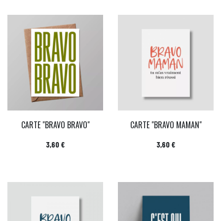
CARTE "BRAVO BRAVO"
CARTE "BRAVO MAMAN"
Prix
Prix
3,60 €
3,60 €