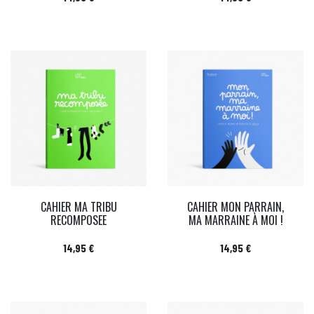
CAHIER MA TRIBU
CAHIER MON PARRAIN,
RECOMPOSEE
MA MARRAINE À MOI !
Prix
Prix
14,95 €
14,95 €