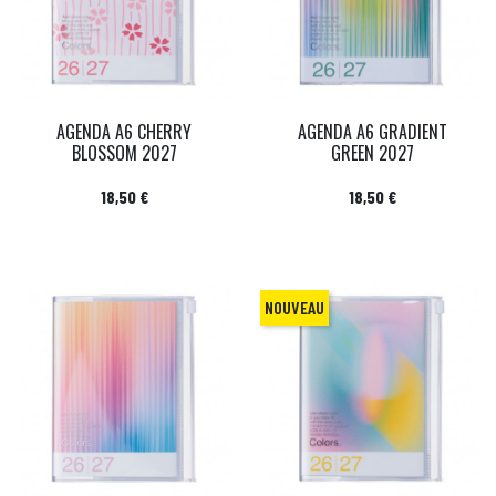
AGENDA A6 CHERRY
AGENDA A6 GRADIENT
BLOSSOM 2027
GREEN 2027
Prix
Prix
18,50 €
18,50 €
NOUVEAU