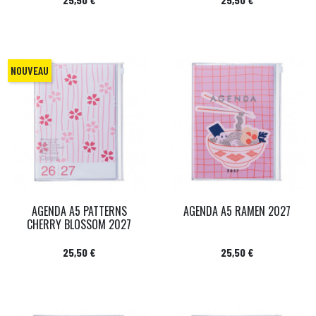
NOUVEAU
AGENDA A5 PATTERNS
AGENDA A5 RAMEN 2027
CHERRY BLOSSOM 2027
Prix
Prix
25,50 €
25,50 €