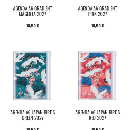
AGENDA A6 GRADIENT
AGENDA A6 GRADIENT
MAGENTA 2027
PINK 2027
Prix
Prix
18,50 €
18,50 €
AGENDA A6 JAPAN BIRDS
AGENDA A6 JAPAN BIRDS
GREEN 2027
RED 2027
Prix
Prix
18,50 €
18,50 €