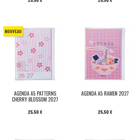
NOUVEAU
AGENDA A5 PATTERNS
AGENDA A5 RAMEN 2027
CHERRY BLOSSOM 2027
Prix
Prix
25,50 €
25,50 €