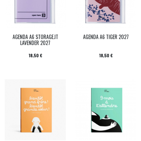
AGENDA A6 STORAGE.IT
AGENDA A6 TIGER 2027
LAVENDER 2027
Prix
Prix
18,50 €
18,50 €