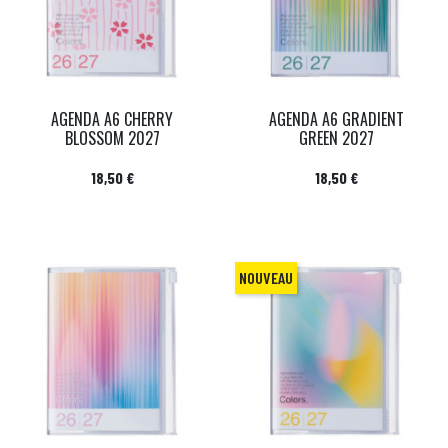
AGENDA A6 CHERRY
AGENDA A6 GRADIENT
BLOSSOM 2027
GREEN 2027
Prix
Prix
18,50 €
18,50 €
NOUVEAU