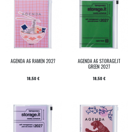
AGENDA A6 RAMEN 2027
AGENDA A6 STORAGE.IT
GREEN 2027
Prix
Prix
18,50 €
18,50 €