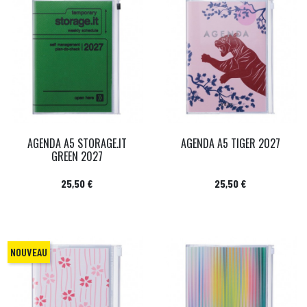
AGENDA A5 STORAGE.IT
AGENDA A5 TIGER 2027
GREEN 2027
Prix
Prix
25,50 €
25,50 €
NOUVEAU