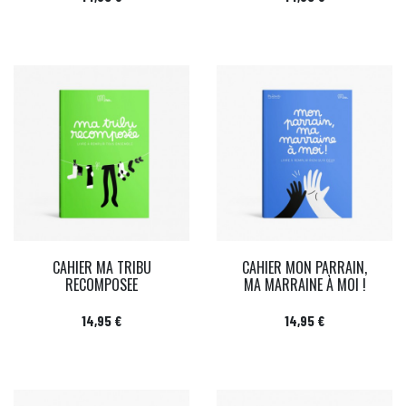
CAHIER MA TRIBU
CAHIER MON PARRAIN,
RECOMPOSEE
MA MARRAINE À MOI !
Prix
Prix
14,95 €
14,95 €