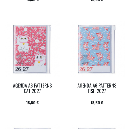
AGENDA A6 PATTERNS
AGENDA A6 PATTERNS
CAT 2027
FISH 2027
Prix
Prix
18,50 €
18,50 €