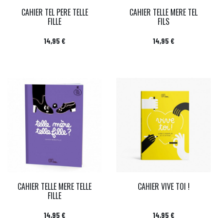
CAHIER TEL PERE TELLE
CAHIER TELLE MERE TEL
FILLE
FILS
Prix
Prix
14,95 €
14,95 €
CAHIER TELLE MERE TELLE
CAHIER VIVE TOI !
FILLE
Prix
Prix
14,95 €
14,95 €