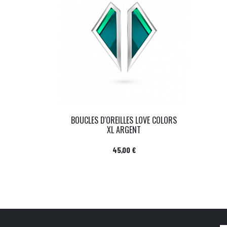
BOUCLES D'OREILLES LOVE COLORS
XL ARGENT
Prix
45,00 €