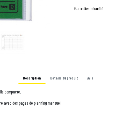
Garanties sécurité
Description
Détails du produit
Avis
ille compacte.
ire avec des pages de planning mensuel.