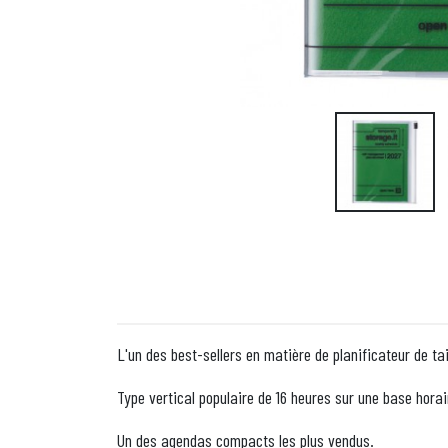
L'un des best-sellers en matière de planificateur de ta
Type vertical populaire de 16 heures sur une base hora
Un des agendas compacts les plus vendus.