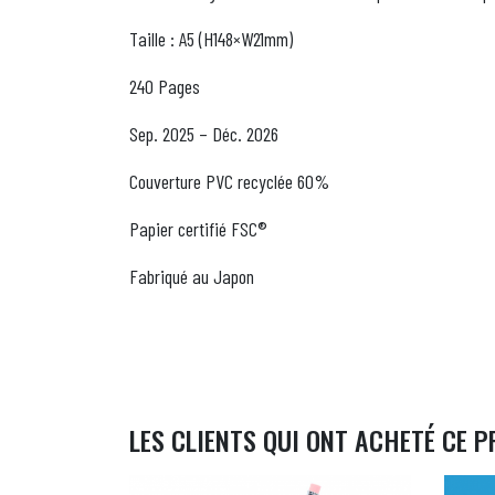
Taille : A5 (H148×W21mm)
240 Pages
Sep. 2025 – Déc. 2026
Couverture PVC recyclée 60%
Papier certifié FSC®
Fabriqué au Japon
LES CLIENTS QUI ONT ACHETÉ CE P