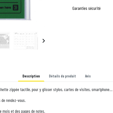
Garanties sécurité

Description
Détails du produit
Avis
ette zippée tactile, pour y glisser stylos, cartes de visites, smartphone...
s de rendez-vous.
ue mois et des pages de notes.