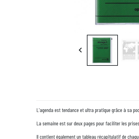

L'agenda est tendance et ultra pratique grâce à sa poch
La semaine est sur deux pages pour faciliter les prise
Il contient également un tableau récapitulatif de chaq