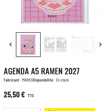


AGENDA A5 RAMEN 2027
Fabricant :
MARKS
Disponibilité :
En stock
25,50 €
TTC