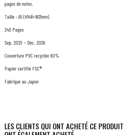
pages de notes.
Taille : A5 (H148×W21mm)
240 Pages
Sep. 2025 – Déc. 2026
Couverture PVC recyclée 60%
Papier certifié FSC®
Fabriqué au Japon
LES CLIENTS QUI ONT ACHETÉ CE PRODUIT
ONT ÉGALEMENT ACHETÉ...