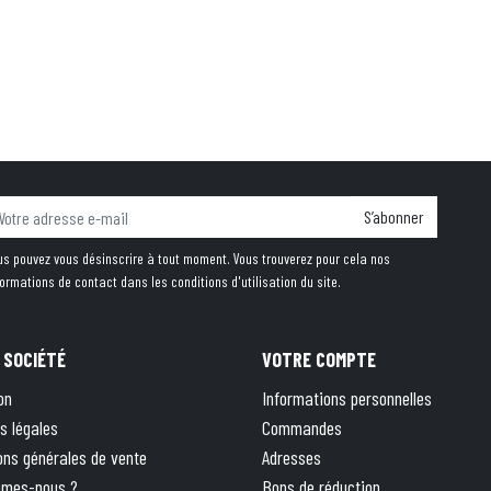
S’abonner
us pouvez vous désinscrire à tout moment. Vous trouverez pour cela nos
formations de contact dans les conditions d'utilisation du site.
 SOCIÉTÉ
VOTRE COMPTE
on
Informations personnelles
s légales
Commandes
ons générales de vente
Adresses
mmes-nous ?
Bons de réduction