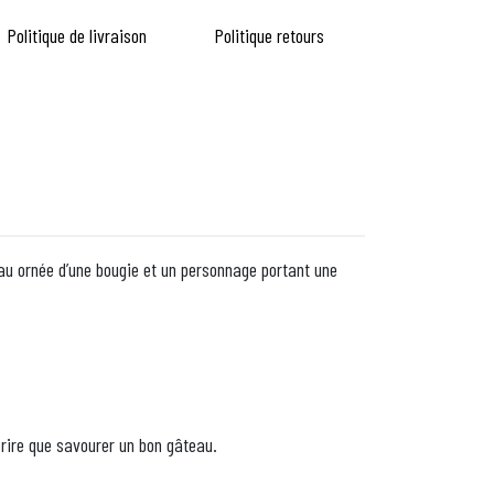
Politique de livraison
Politique retours
au ornée d’une bougie et un personnage portant une
 rire que savourer un bon gâteau.