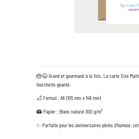
Grand et gourmand à la fois. La carte Size Matt
🎂😄
fourchette géante.
Format : A6 (105 mm x 148 mm)
📐
️ Papier : Blanc naturel 300 g/m²
🖨
Parfaite pour les anniversaires pleins d’humour, ce
✨