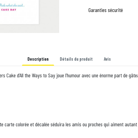
Garanties sécurité
Description
Détails du produit
Avis
ers Cake d’All the Ways to Say joue l’humour avec une énorme part de gâte
tte carte colorée et décalée séduira les amis ou proches qui aiment autant