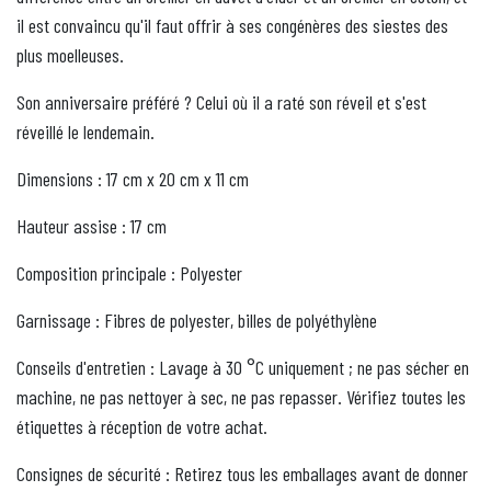
il est convaincu qu'il faut offrir à ses congénères des siestes des
plus moelleuses.
Son anniversaire préféré ? Celui où il a raté son réveil et s'est
réveillé le lendemain.
Dimensions : 17 cm x 20 cm x 11 cm
Hauteur assise : 17 cm
Composition principale : Polyester
Garnissage : Fibres de polyester, billes de polyéthylène
Conseils d'entretien : Lavage à 30 °C uniquement ; ne pas sécher en
machine, ne pas nettoyer à sec, ne pas repasser. Vérifiez toutes les
étiquettes à réception de votre achat.
Consignes de sécurité : Retirez tous les emballages avant de donner