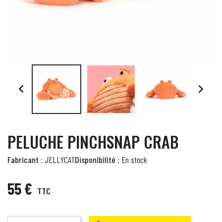


PELUCHE PINCHSNAP CRAB
Fabricant :
JELLYCAT
Disponibilité :
En stock
55 €
TTC