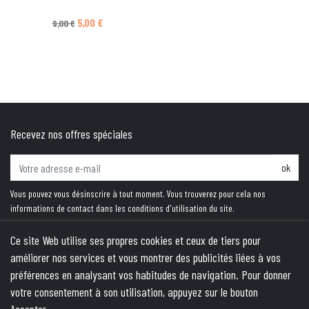
Prix de base
Prix
5,00 €
9,00 €
Recevez nos offres spéciales
ok
Vous pouvez vous désinscrire à tout moment. Vous trouverez pour cela nos
informations de contact dans les conditions d'utilisation du site.
Ce site Web utilise ses propres cookies et ceux de tiers pour
améliorer nos services et vous montrer des publicités liées à vos
PRODUITS
préférences en analysant vos habitudes de navigation. Pour donner
votre consentement à son utilisation, appuyez sur le bouton
NOTRE SOCIÉTÉ