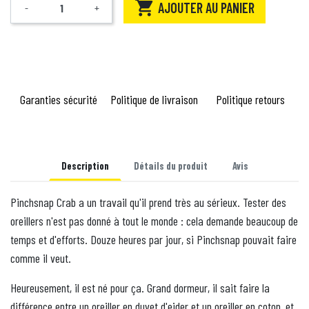

AJOUTER AU PANIER
-
+
Quantité
Garanties sécurité
Politique de livraison
Politique retours
Description
Détails du produit
Avis
Pinchsnap Crab a un travail qu'il prend très au sérieux. Tester des
oreillers n'est pas donné à tout le monde : cela demande beaucoup de
temps et d'efforts. Douze heures par jour, si Pinchsnap pouvait faire
comme il veut.
Heureusement, il est né pour ça. Grand dormeur, il sait faire la
différence entre un oreiller en duvet d'eider et un oreiller en coton, et