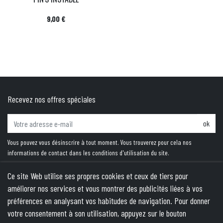
Prix
9,00 €
Recevez nos offres spéciales
ok
Vous pouvez vous désinscrire à tout moment. Vous trouverez pour cela nos
informations de contact dans les conditions d'utilisation du site.
Ce site Web utilise ses propres cookies et ceux de tiers pour
améliorer nos services et vous montrer des publicités liées à vos
PRODUITS
préférences en analysant vos habitudes de navigation. Pour donner
votre consentement à son utilisation, appuyez sur le bouton
NOTRE SOCIÉTÉ