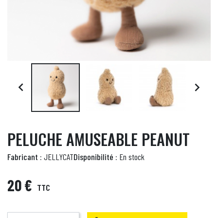


PELUCHE AMUSEABLE PEANUT
Fabricant :
JELLYCAT
Disponibilité :
En stock
20 €
TTC