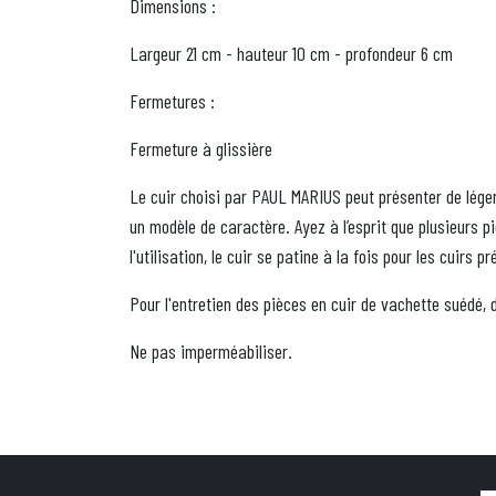
Dimensions :
Largeur 21 cm - hauteur 10 cm - profondeur 6 cm
Fermetures :
Fermeture à glissière
Le cuir choisi par PAUL MARIUS peut présenter de léger
un modèle de caractère. Ayez à l’esprit que plusieurs p
l'utilisation, le cuir se patine à la fois pour les cuirs
Pour l'entretien des pièces en cuir de vachette suédé,
Ne pas imperméabiliser.