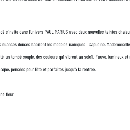
dé s’invite dans l’univers PAUL MARIUS avec deux nouvelles teintes chaleu
s nuances douces habillent les modèles iconiques : Capucine, Mademoiselle G
té, un tombé souple, des couleurs qui vibrent au soleil. Fauve, lumineux et
gne, pensées pour l’été et parfaites jusqu’à la rentrée.
ne fleur