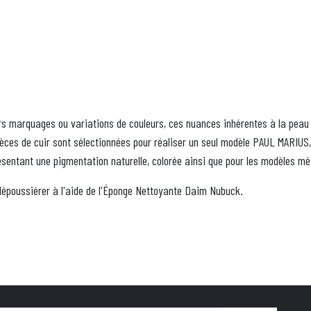
s marquages ou variations de couleurs, ces nuances inhérentes à la peau e
ièces de cuir sont sélectionnées pour réaliser un seul modèle PAUL MARIUS,
 présentant une pigmentation naturelle, colorée ainsi que pour les modèles mé
 dépoussiérer à l'aide de l'Éponge Nettoyante Daim Nubuck.