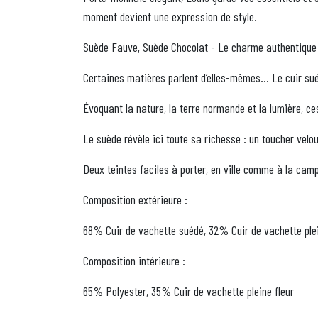
moment devient une expression de style.
Suède Fauve, Suède Chocolat - Le charme authentique
Certaines matières parlent d’elles-mêmes… Le cuir sué
Évoquant la nature, la terre normande et la lumière, ce
Le suède révèle ici toute sa richesse : un toucher velou
Deux teintes faciles à porter, en ville comme à la campa
Composition extérieure :
68% Cuir de vachette suédé, 32% Cuir de vachette plei
Composition intérieure :
65% Polyester, 35% Cuir de vachette pleine fleur