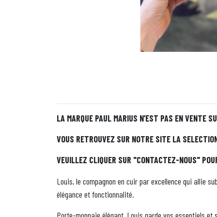
LA MARQUE PAUL MARIUS N’EST PAS EN VENTE S
VOUS RETROUVEZ SUR NOTRE SITE LA SELECTION 
VEUILLEZ CLIQUER SUR "CONTACTEZ-NOUS" POU
Louis, le compagnon en cuir par excellence qui allie su
élégance et fonctionnalité.
Porte-monnaie élégant, Louis garde vos essentiels et s