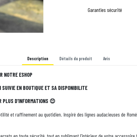
Garanties sécurité
Description
Détails du produit
Avis
UR NOTRE ESHOP
SUIVIE EN BOUTIQUE ET SA DISPONIBILITE
R PLUS D’INFORMATIONS
😊
btilité et raffinement au quotidien. Inspiré des lignes audacieuses de Rom
ecrets en toute sécurité, tout en sublimant l’intérieur de votre accessoire