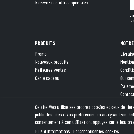
Recevez nos offres spéciales
Vo
in
PRODUITS
NOTRE
Promo
Livrais
Nouveaux produits
Mention
Meilleures ventes
Conditi
Carte cadeau
Qui so
Paieme
Contac
Plan du
Ce site Web utilise ses propres cookies et ceux de tie
La bout
publicités liées à vos préférences en analysant vos ha
consentement à son utilisation, appuyez sur le bouton 
© 2026 - Theme by We
Plus d'informations
Personnaliser les cookies