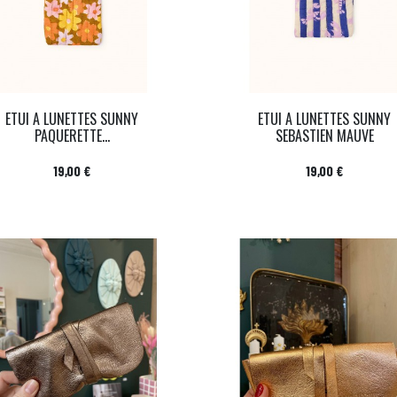
ETUI A LUNETTES SUNNY
ETUI A LUNETTES SUNNY
PAQUERETTE...
SEBASTIEN MAUVE
Prix
Prix
19,00 €
19,00 €