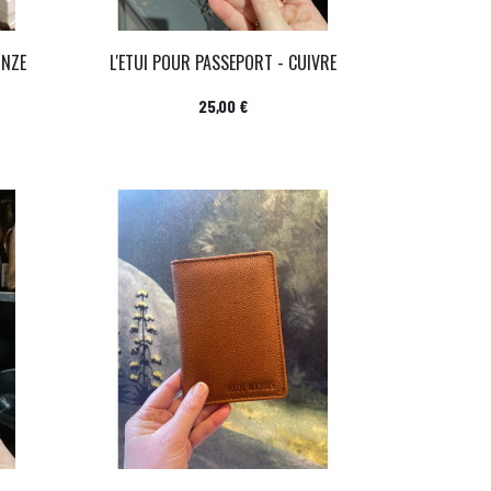
ONZE
L'ETUI POUR PASSEPORT - CUIVRE
Prix
25,00 €