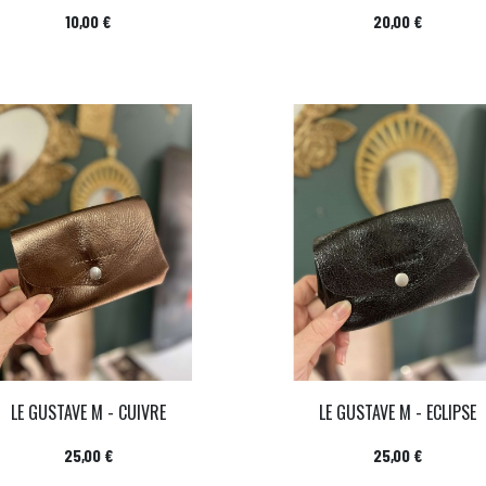
Prix
Prix
10,00 €
20,00 €
LE GUSTAVE M - CUIVRE
LE GUSTAVE M - ECLIPSE
Prix
Prix
25,00 €
25,00 €