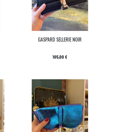
GASPARD SELLERIE NOIR
Prix
105,00 €