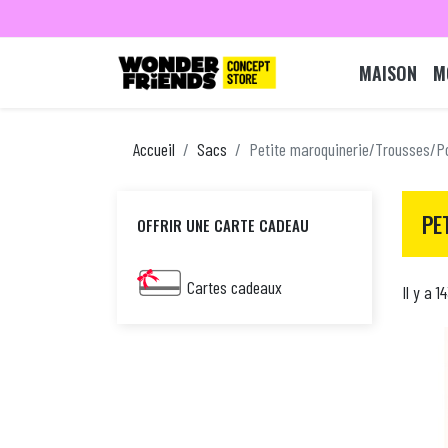
MAISON
M
Accueil
Sacs
Petite maroquinerie/Trousses/P
PE
OFFRIR UNE CARTE CADEAU
Cartes cadeaux
Il y a 1