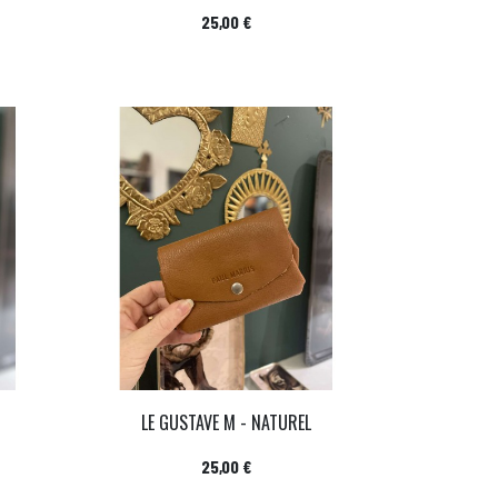
Prix
25,00 €
LE GUSTAVE M - NATUREL
Prix
25,00 €