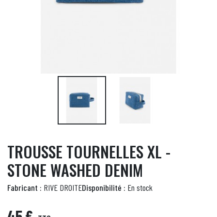
TROUSSE TOURNELLES XL -
STONE WASHED DENIM
Fabricant :
RIVE DROITE
Disponibilité :
En stock
45 €