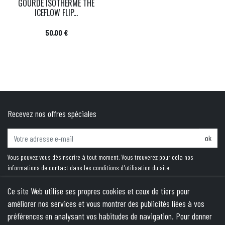
GOURDE ISOTHERME THE
ICEFLOW FLIP...
Prix
50,00 €
Recevez nos offres spéciales
ok
Vous pouvez vous désinscrire à tout moment. Vous trouverez pour cela nos
informations de contact dans les conditions d'utilisation du site.
Ce site Web utilise ses propres cookies et ceux de tiers pour
améliorer nos services et vous montrer des publicités liées à vos
PRODUITS
préférences en analysant vos habitudes de navigation. Pour donner