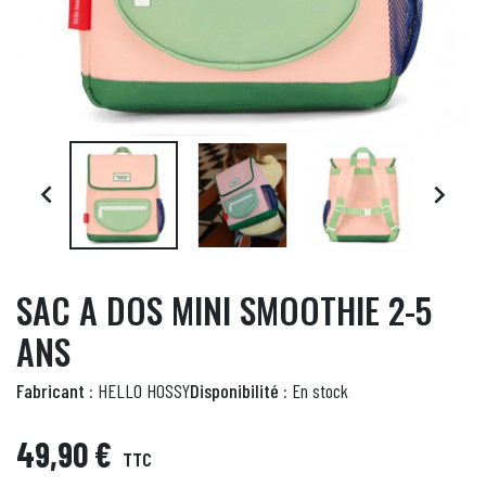


SAC A DOS MINI SMOOTHIE 2-5
ANS
Fabricant :
HELLO HOSSY
Disponibilité :
En stock
49,90 €
TTC