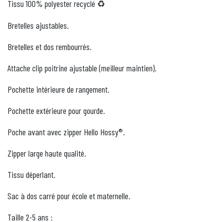
Tissu 100% polyester recyclé
♻️
Bretelles ajustables.
Bretelles et dos rembourrés.
Attache clip poitrine ajustable (meilleur maintien).
Pochette intérieure de rangement.
Pochette extérieure pour gourde.
Poche avant avec zipper Hello Hossy®.
Zipper large haute qualité.
Tissu déperlant.
Sac à dos carré pour école et maternelle.
Taille 2-5 ans :