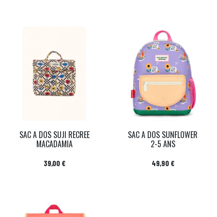
SAC A DOS SUJI RECREE
SAC A DOS SUNFLOWER
MACADAMIA
2-5 ANS
Prix
Prix
39,00 €
49,90 €