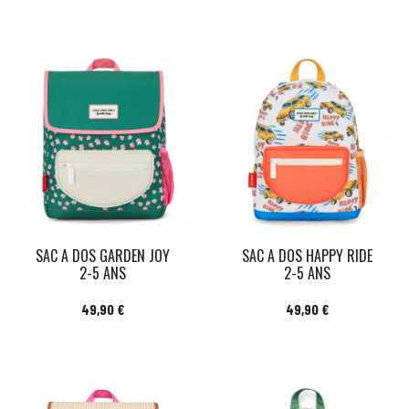
SAC A DOS GARDEN JOY
SAC A DOS HAPPY RIDE
2-5 ANS
2-5 ANS
Prix
Prix
49,90 €
49,90 €