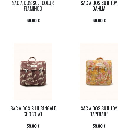
SAC A DOS SUJI COEUR
SAC A DOS SUJI JOY
FLAMINGO
DAHLIA
Prix
Prix
39,00 €
39,00 €
SAC A DOS SUJI BENGALE
SAC A DOS SUJI JOY
CHOCOLAT
TAPENADE
Prix
Prix
39,00 €
39,00 €