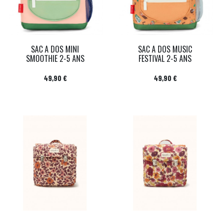
SAC A DOS MINI
SAC A DOS MUSIC
SMOOTHIE 2-5 ANS
FESTIVAL 2-5 ANS
Prix
Prix
49,90 €
49,90 €