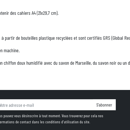
ntenir des cahiers A4 (21x29,7 cm).
 à partir de bouteilles plastique recyclées et sont certifiés GRS (Global R
en machine.
un chiffon doux humidifié avec du savon de Marseille, du savon noir ou un 
S’abonner
us pouvez vous désinscrire à tout moment. Vous trouverez pour cela nos
formations de contact dans les conditions d'utilisation du site.