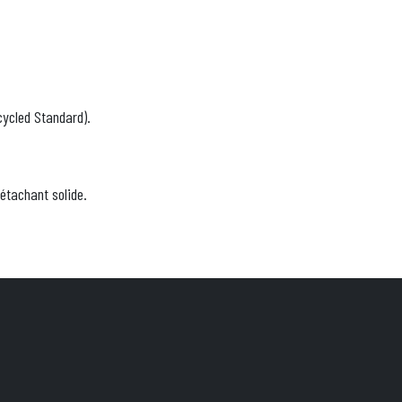
ecycled Standard).
détachant solide.