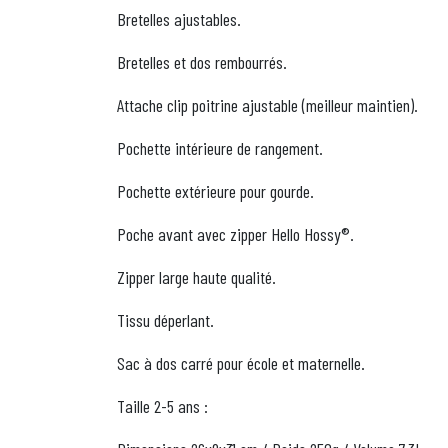
Bretelles ajustables.
Bretelles et dos rembourrés.
Attache clip poitrine ajustable (meilleur maintien).
Pochette intérieure de rangement.
Pochette extérieure pour gourde.
Poche avant avec zipper Hello Hossy®.
Zipper large haute qualité.
Tissu déperlant.
Sac à dos carré pour école et maternelle.
Taille 2-5 ans :