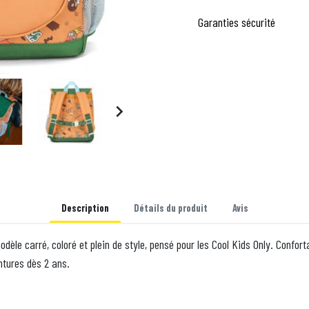
Garanties sécurité

Description
Détails du produit
Avis
dèle carré, coloré et plein de style, pensé pour les Cool Kids Only. Confort
entures dès 2 ans.