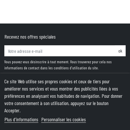
Recevez nos offres spéciales
ok
Vous pouvez vous désinscrire à tout moment. Vous trouverez pour cela nos
informations de contact dans les conditions d'utilisation du site.
Ce site Web utilise ses propres cookies et ceux de tiers pour
améliorer nos services et vous montrer des publicités liées à vos
PRODUITS
préférences en analysant vos habitudes de navigation. Pour donner
votre consentement à son utilisation, appuyez sur le bouton
NOTRE SOCIÉTÉ
Accepter.
VOTRE COMPTE
Plus d'informations
Personnaliser les cookies
INFORMATIONS