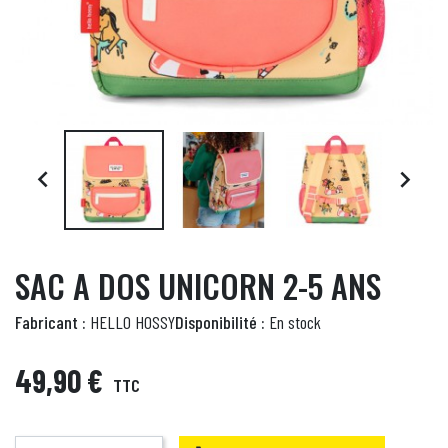


SAC A DOS UNICORN 2-5 ANS
Fabricant :
HELLO HOSSY
Disponibilité :
En stock
49,90 €
TTC