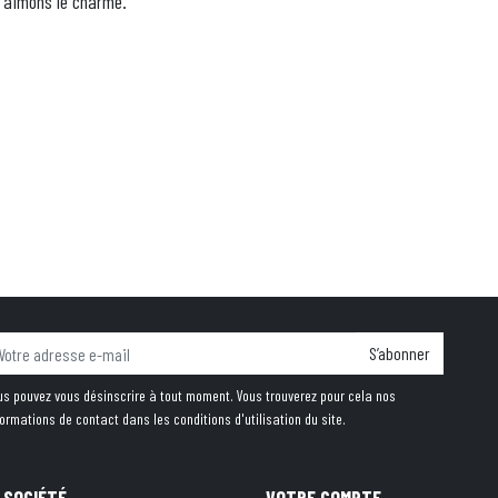
s aimons le charme.
S’abonner
us pouvez vous désinscrire à tout moment. Vous trouverez pour cela nos
formations de contact dans les conditions d'utilisation du site.