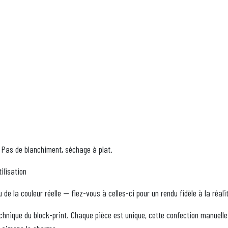
t. Pas de blanchiment, séchage à plat.
ilisation
u de la couleur réelle — fiez-vous à celles-ci pour un rendu fidèle à la réali
chnique du block-print. Chaque pièce est unique, cette confection manuelle