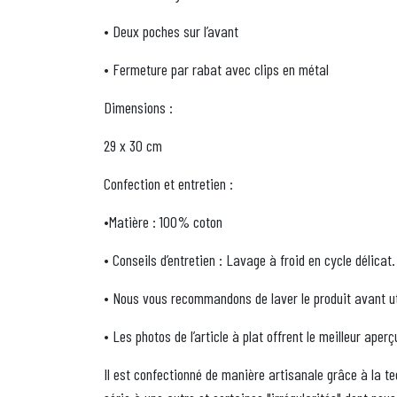
• Deux poches sur l’avant
• Fermeture par rabat avec clips en métal
Dimensions :
29 x 30 cm
Confection et entretien :
•Matière : 100% coton
• Conseils d’entretien : Lavage à froid en cycle délica
• Nous vous recommandons de laver le produit avant ut
• Les photos de l’article à plat offrent le meilleur aperç
Il est confectionné de manière artisanale grâce à la te