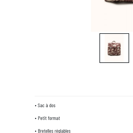
• Sac à dos
• Petit format
• Bretelles réglables