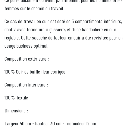
Ce porte document convient parfaitement pour les hommes et les
femmes sur le chemin du travail.
Ce sac de travail en cuir est doté de 5 compartiments intérieurs,
dont 2 avec fermeture à glissière, et d’une bandoulière en cuir
réglable. Cette sacoche de facteur en cuir a été revisitée pour un
usage business optimal.
Composition extérieure :
100% Cuir de buffle fleur corrigée
Composition intérieure :
100% Textile
Dimensions :
Largeur 40 cm - hauteur 30 cm - profondeur 12 cm