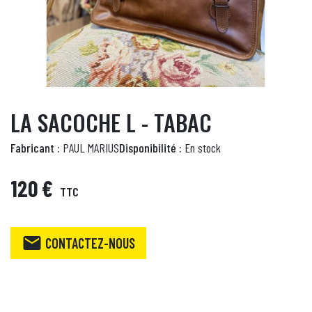
LA SACOCHE L - TABAC
Fabricant :
PAUL MARIUS
Disponibilité :
En stock
120 €
TTC

CONTACTEZ-NOUS