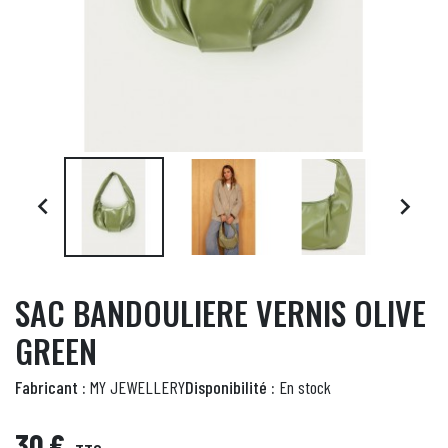


SAC BANDOULIERE VERNIS OLIVE
GREEN
Fabricant :
MY JEWELLERY
Disponibilité :
En stock
30 €