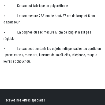
•
Ce sac est fabriqué en polyuréthane
•
Le sac mesure 22,5 cm de haut, 37 cm de large et 6 cm
d'épaisseur.
•
La poignée du sac mesure 17 cm de long et n'est pas
réglable.
•
Le sac peut contenir les objets indispensables au quotidien
: porte-cartes, mascara, lunettes de soleil, clés, téléphone, rouge à
lèvres et chouchou.
Recevez nos offres spéciales