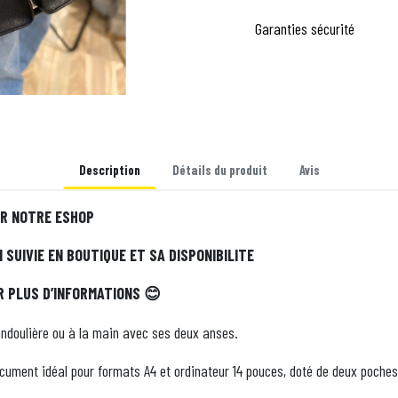
Garanties sécurité
Description
Détails du produit
Avis
UR NOTRE ESHOP
SUIVIE EN BOUTIQUE ET SA DISPONIBILITE
R PLUS D’INFORMATIONS
😊
andoulière ou à la main avec ses deux anses.
cument idéal pour formats A4 et ordinateur 14 pouces, doté de deux poches