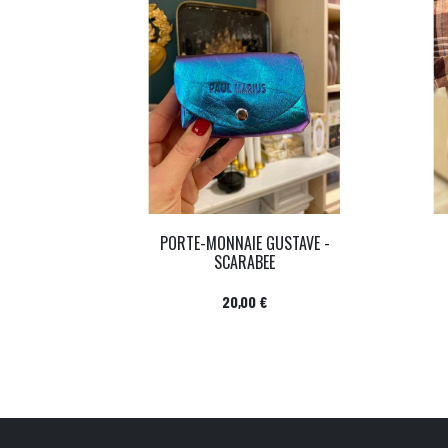
PORTE-MONNAIE GUSTAVE -
SCARABEE
Prix
20,00 €