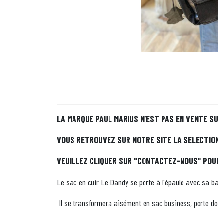
LA MARQUE PAUL MARIUS N’EST PAS EN VENTE S
VOUS RETROUVEZ SUR NOTRE SITE LA SELECTION 
VEUILLEZ CLIQUER SUR "CONTACTEZ-NOUS" POU
Le sac en cuir Le Dandy se porte à l'épaule avec sa b
Il se transformera aisément en sac business, porte do