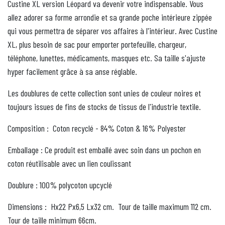
Custine XL version Léopard va devenir votre indispensable. Vous
allez adorer sa forme arrondie et sa grande poche intérieure zippée
qui vous permettra de séparer vos affaires à l'intérieur. Avec Custine
XL, plus besoin de sac pour emporter portefeuille, chargeur,
téléphone, lunettes, médicaments, masques etc. Sa taille s'ajuste
hyper facilement grâce à sa anse réglable.
Les doublures de cette collection sont unies de couleur noires et
toujours issues de fins de stocks de tissus de l'industrie textile.
Composition :
Coton recyclé - 84% Coton & 16% Polyester
Emballage : Ce produit est emballé avec soin dans un pochon en
coton réutilisable avec un lien coulissant
Doublure : 100% polycoton upcyclé
Dimensions :
Hx22 Px6,5 Lx32 cm.
Tour de taille maximum 112 cm.
Tour de taille minimum 66cm.