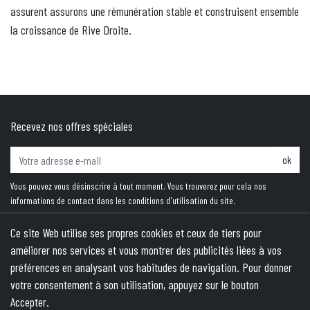
assurent assurons une rémunération stable et construisent ensemble
la croissance de Rive Droite.
Recevez nos offres spéciales
ok
Vous pouvez vous désinscrire à tout moment. Vous trouverez pour cela nos
informations de contact dans les conditions d'utilisation du site.
Ce site Web utilise ses propres cookies et ceux de tiers pour
améliorer nos services et vous montrer des publicités liées à vos
PRODUITS
préférences en analysant vos habitudes de navigation. Pour donner
votre consentement à son utilisation, appuyez sur le bouton
NOTRE SOCIÉTÉ
Accepter.