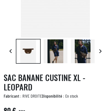


SAC BANANE CUSTINE XL -
LEOPARD
Fabricant :
RIVE DROITE
Disponibilité :
En stock
80 €