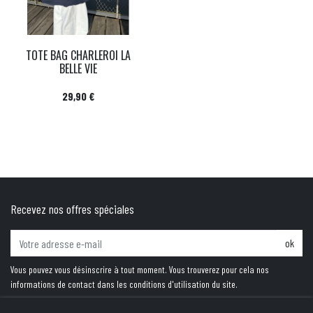
TOTE BAG CHARLEROI LA
BELLE VIE
Prix
29,90 €
Recevez nos offres spéciales
ok
Vous pouvez vous désinscrire à tout moment. Vous trouverez pour cela nos
informations de contact dans les conditions d'utilisation du site.