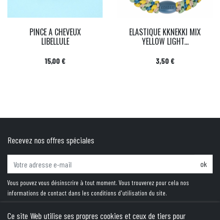
PINCE A CHEVEUX
ELASTIQUE KKNEKKI MIX
LIBELLULE
YELLOW LIGHT...
Prix
Prix
15,00 €
3,50 €
Recevez nos offres spéciales
ok
Vous pouvez vous désinscrire à tout moment. Vous trouverez pour cela nos
informations de contact dans les conditions d'utilisation du site.
Ce site Web utilise ses propres cookies et ceux de tiers pour