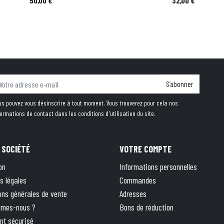
50,00 €
32,00 €
S’abonner
us pouvez vous désinscrire à tout moment. Vous trouverez pour cela nos
formations de contact dans les conditions d'utilisation du site.
 SOCIÉTÉ
VOTRE COMPTE
on
Informations personnelles
s légales
Commandes
ons générales de vente
Adresses
mmes-nous ?
Bons de réduction
nt sécurisé