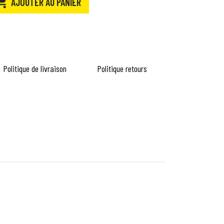

AJOUTER AU PANIER
Politique de livraison
Politique retours