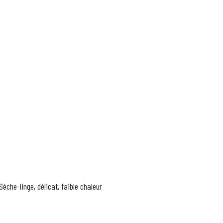
che-linge, délicat, faible chaleur