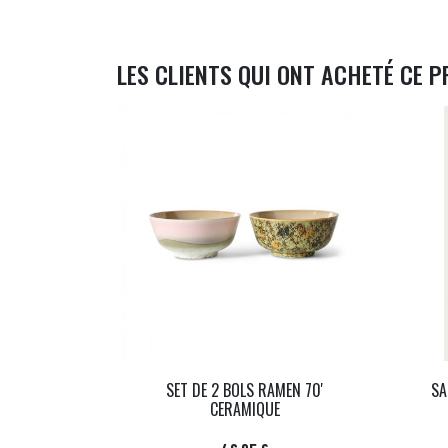
LES CLIENTS QUI ONT ACHETÉ CE P
SET DE 2 BOLS RAMEN 70'
SA
CERAMIQUE
Prix