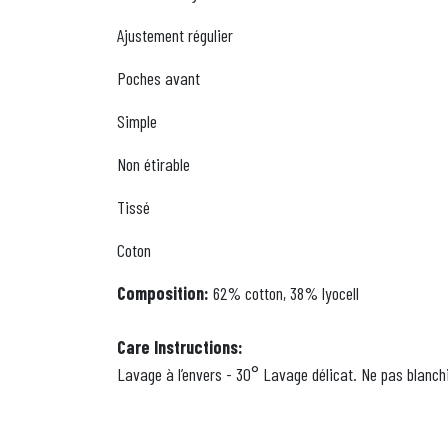
Ajustement régulier
Poches avant
Simple
Non étirable
Tissé
Coton
Composition:
62% cotton, 38% lyocell
Care Instructions:
Lavage à l’envers - 30° Lavage délicat. Ne pas blanchi