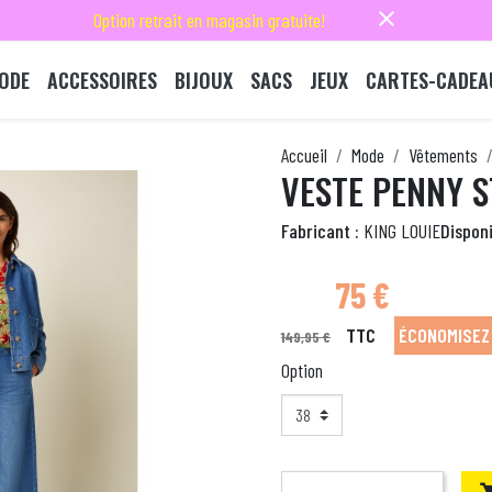
close
Option retrait en magasin gratuite!
ODE
ACCESSOIRES
BIJOUX
SACS
JEUX
CARTES-CADEA
Accueil
Mode
Vêtements
VESTE PENNY 
Fabricant :
KING LOUIE
Disponi
75 €
TTC
ÉCONOMISEZ 
149,95 €
Option