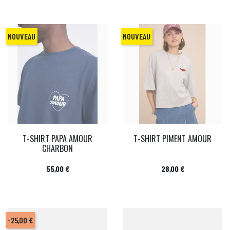
NOUVEAU
NOUVEAU
T-SHIRT PAPA AMOUR
T-SHIRT PIMENT AMOUR
CHARBON
Prix
Prix
55,00 €
28,00 €
-25,00 €