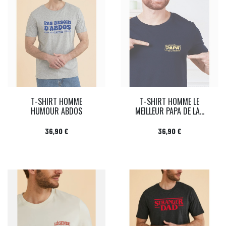
T-SHIRT HOMME
T-SHIRT HOMME LE
HUMOUR ABDOS
MEILLEUR PAPA DE LA...
Prix
Prix
36,90 €
36,90 €