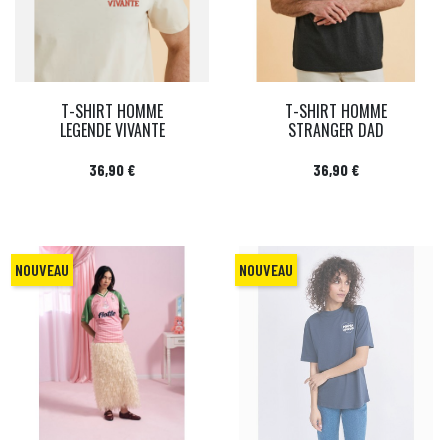
T-SHIRT HOMME
T-SHIRT HOMME
LEGENDE VIVANTE
STRANGER DAD
Prix
Prix
36,90 €
36,90 €
NOUVEAU
NOUVEAU