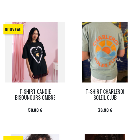
NOUVEAU
T-SHIRT CANDIE
T-SHIRT CHARLEROI
BISOUNOURS OMBRE
SOLEIL CLUB
Prix
Prix
50,00 €
36,90 €