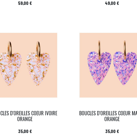
Prix
Prix
59,00 €
49,00 €
CLES D'OREILLES COEUR IVOIRE
BOUCLES D'OREILLES COEUR M
ORANGE
ORANGE
Prix
Prix
35,00 €
35,00 €