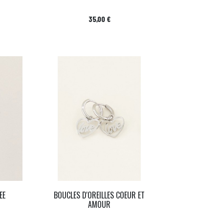
Prix
35,00 €
EE
BOUCLES D'OREILLES COEUR ET
AMOUR