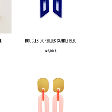
E
BOUCLES D'OREILLES CANDLE BLEU
Prix
42,00 €