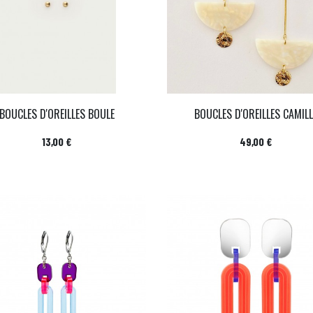
BOUCLES D'OREILLES BOULE
BOUCLES D'OREILLES CAMILL
Prix
Prix
13,00 €
49,00 €