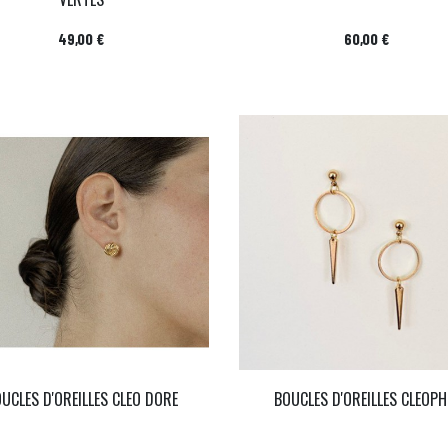
Prix
Prix
49,00 €
60,00 €
UCLES D'OREILLES CLEO DORE
BOUCLES D'OREILLES CLEOPH