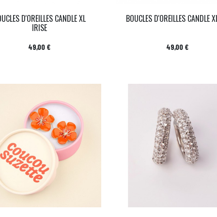
UCLES D'OREILLES CANDLE XL
BOUCLES D'OREILLES CANDLE X
IRISE
Prix
Prix
49,00 €
49,00 €