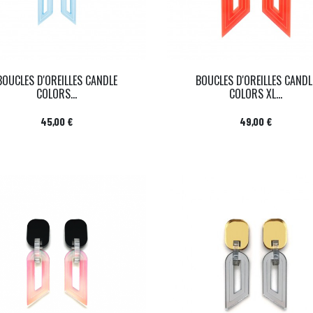
BOUCLES D'OREILLES CANDLE
BOUCLES D'OREILLES CANDL
COLORS...
COLORS XL...
Prix
Prix
45,00 €
49,00 €