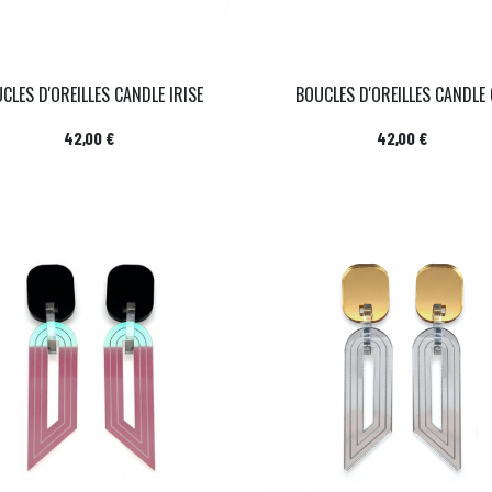
CLES D'OREILLES CANDLE IRISE
BOUCLES D'OREILLES CANDLE
Prix
Prix
42,00 €
42,00 €