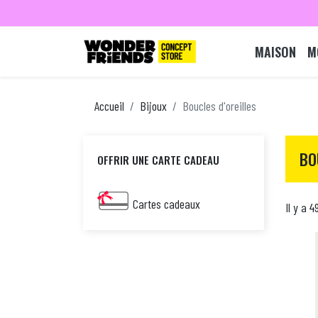
MAISON
M
Accueil
Bijoux
Boucles d'oreilles
BO
OFFRIR UNE CARTE CADEAU
Cartes cadeaux
Il y a 4