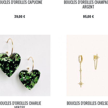
OUCLES D'OREILLES CAPUCINE
BOUCLES D'OREILLES CHAMPA
ARGENT
Prix
Prix
39,00 €
95,00 €
OUCLES D'OREILLES CHARLIE
BOUCLES D'OREILLES CHELS
VERTES