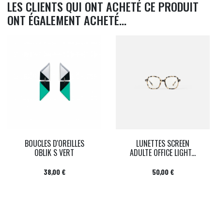
LES CLIENTS QUI ONT ACHETÉ CE PRODUIT
ONT ÉGALEMENT ACHETÉ...
BOUCLES D'OREILLES
LUNETTES SCREEN
OBLIK S VERT
ADULTE OFFICE LIGHT...
Prix
Prix
38,00 €
50,00 €