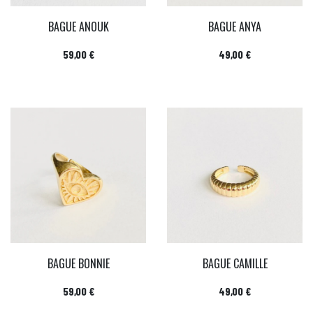
BAGUE ANOUK
BAGUE ANYA
Prix
Prix
59,00 €
49,00 €
BAGUE BONNIE
BAGUE CAMILLE
Prix
Prix
59,00 €
49,00 €