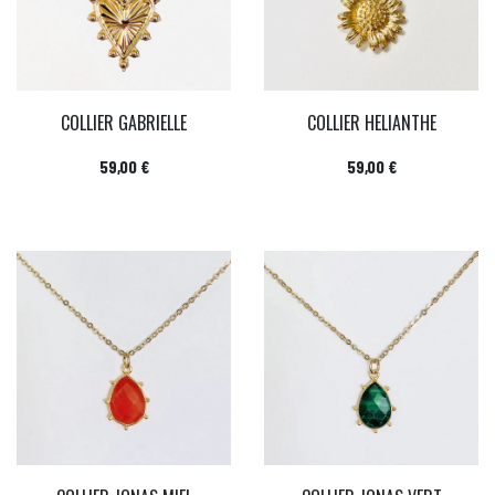
COLLIER GABRIELLE
COLLIER HELIANTHE
Prix
Prix
59,00 €
59,00 €