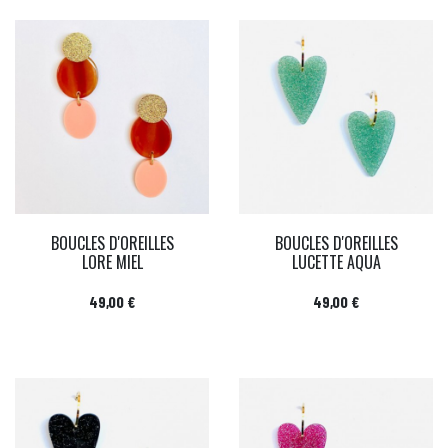
BOUCLES D'OREILLES
BOUCLES D'OREILLES
LORE MIEL
LUCETTE AQUA
Prix
Prix
49,00 €
49,00 €