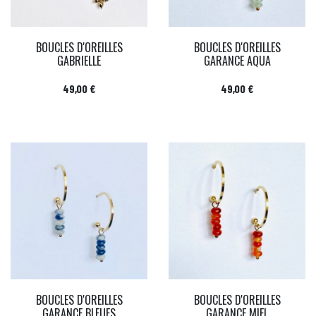
BOUCLES D'OREILLES
BOUCLES D'OREILLES
GABRIELLE
GARANCE AQUA
Prix
Prix
49,00 €
49,00 €
BOUCLES D'OREILLES
BOUCLES D'OREILLES
GARANCE BLEUES
GARANCE MIEL