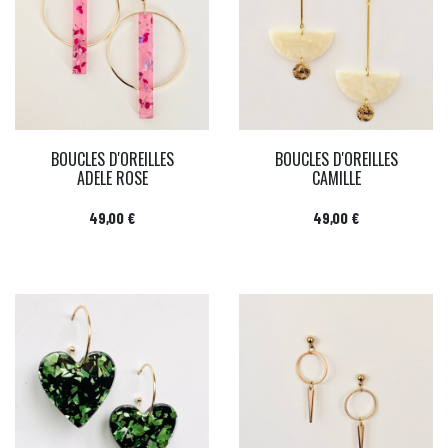
BOUCLES D'OREILLES
BOUCLES D'OREILLES
ADELE ROSE
CAMILLE
Prix
Prix
49,00 €
49,00 €