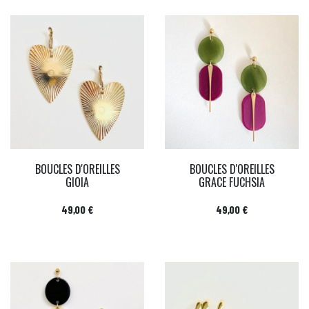
BOUCLES D'OREILLES
BOUCLES D'OREILLES
GIOIA
GRACE FUCHSIA
Prix
Prix
49,00 €
49,00 €