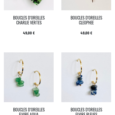
BOUCLES D'OREILLES
BOUCLES D'OREILLES
CHARLIE VERTES
CLEOPHEE
Prix
Prix
49,00 €
49,00 €
BOUCLES D'OREILLES
BOUCLES D'OREILLES
ELVIRE AQUA
ELVIRE BLEUES