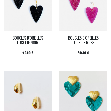
BOUCLES D'OREILLES
BOUCLES D'OREILLES
LUCETTE NOIR
LUCETTE ROSE
Prix
Prix
49,00 €
49,00 €