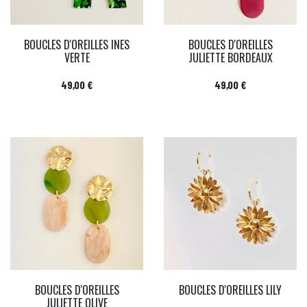
BOUCLES D'OREILLES INES
BOUCLES D'OREILLES
VERTE
JULIETTE BORDEAUX
Prix
Prix
49,00 €
49,00 €
BOUCLES D'OREILLES
BOUCLES D'OREILLES LILY
JULIETTE OLIVE