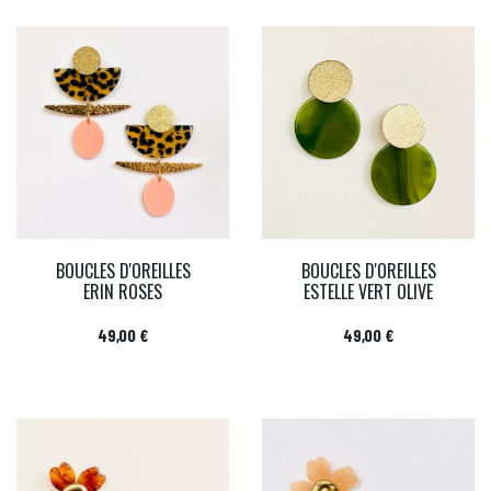
BOUCLES D'OREILLES
BOUCLES D'OREILLES
ERIN ROSES
ESTELLE VERT OLIVE
Prix
Prix
49,00 €
49,00 €