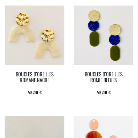
BOUCLES D'OREILLES
BOUCLES D'OREILLES
ROMANE NACRE
ROMIE BLEUES
Prix
Prix
49,00 €
49,00 €