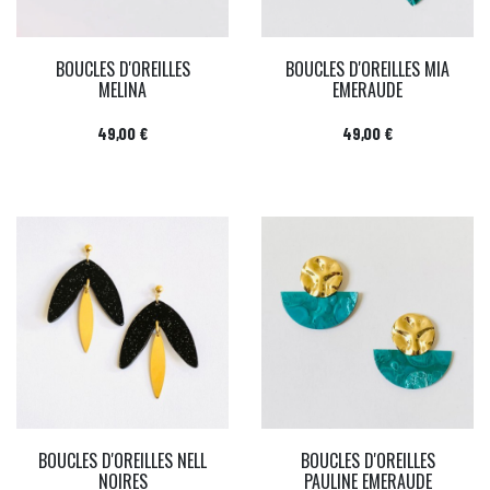
BOUCLES D'OREILLES
BOUCLES D'OREILLES MIA
MELINA
EMERAUDE
Prix
Prix
49,00 €
49,00 €
BOUCLES D'OREILLES NELL
BOUCLES D'OREILLES
NOIRES
PAULINE EMERAUDE