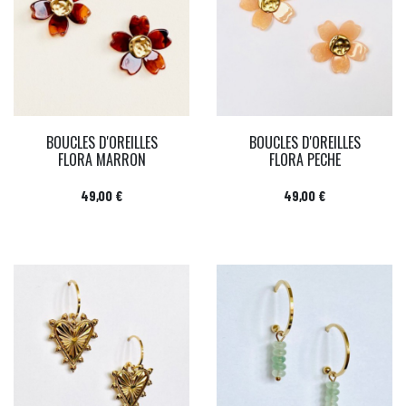
BOUCLES D'OREILLES
BOUCLES D'OREILLES
FLORA MARRON
FLORA PECHE
Prix
Prix
49,00 €
49,00 €