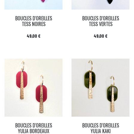
BOUCLES D'OREILLES
BOUCLES D'OREILLES
TESS NOIRES
TESS VERTES
Prix
Prix
49,00 €
49,00 €
BOUCLES D'OREILLES
BOUCLES D'OREILLES
YULIA BORDEAUX
YULIA KAKI