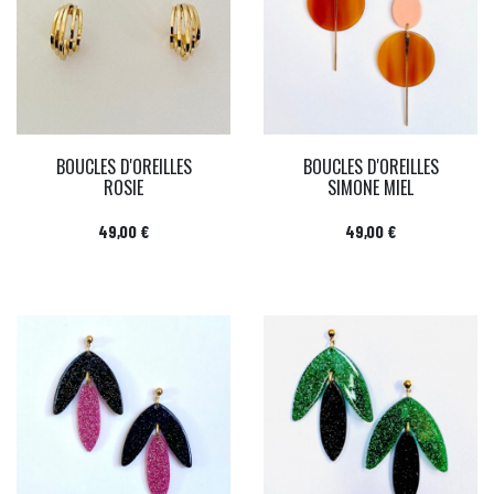
BOUCLES D'OREILLES
BOUCLES D'OREILLES
ROSIE
SIMONE MIEL
Prix
Prix
49,00 €
49,00 €