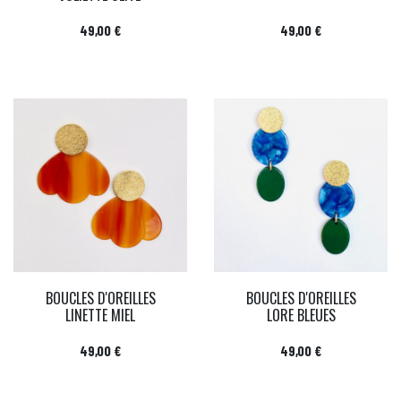
Prix
Prix
49,00 €
49,00 €
BOUCLES D'OREILLES
BOUCLES D'OREILLES
LINETTE MIEL
LORE BLEUES
Prix
Prix
49,00 €
49,00 €