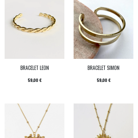
BRACELET LEON
BRACELET SIMON
Prix
Prix
59,00 €
59,00 €