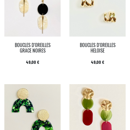
BOUCLES D'OREILLES
BOUCLES D'OREILLES
GRACE NOIRES
HELOISE
Prix
Prix
49,00 €
49,00 €