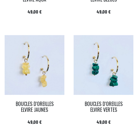
Prix
Prix
49,00 €
49,00 €
BOUCLES D'OREILLES
BOUCLES D'OREILLES
ELVIRE JAUNES
ELVIRE VERTES
Prix
Prix
49,00 €
49,00 €