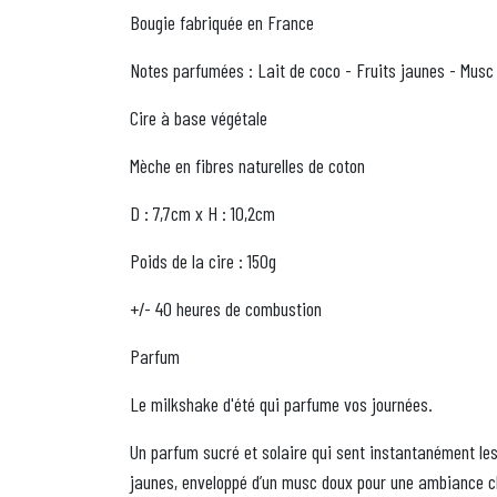
Bougie fabriquée en France
Notes parfumées : Lait de coco - Fruits jaunes - Musc
Cire à base végétale
Mèche en fibres naturelles de coton
D : 7,7cm x H : 10,2cm
Poids de la cire : 150g
+/- 40 heures de combustion
Parfum
Le milkshake d'été qui parfume vos journées.
Un parfum sucré et solaire qui sent instantanément le
jaunes, enveloppé d’un musc doux pour une ambiance ch