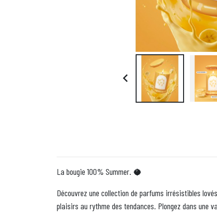

La bougie 100% Summer.
🥥
Découvrez une collection de parfums irrésistibles lovés d
plaisirs au rythme des tendances. Plongez dans une va