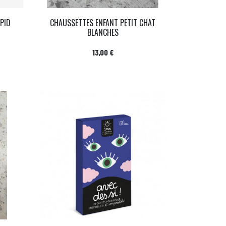
PID
CHAUSSETTES ENFANT PETIT CHAT
BLANCHES
Prix
13,00 €