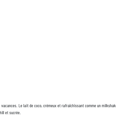
s vacances. Le lait de coco, crémeux et rafraîchissant comme un milkshak
ill et sucrée.