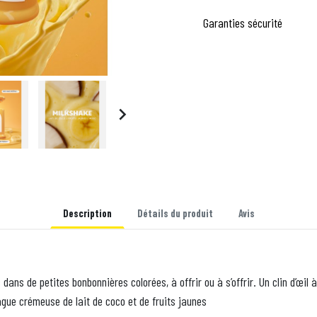
Garanties sécurité

Description
Détails du produit
Avis
ans de petites bonbonnières colorées, à offrir ou à s’offrir. Un clin d’œil à
gue crémeuse de lait de coco et de fruits jaunes