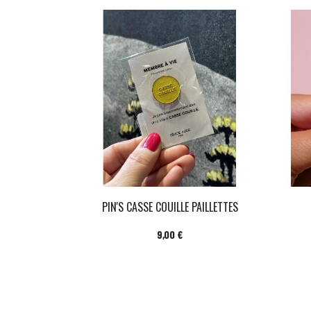
PIN'S CASSE COUILLE PAILLETTES
Prix
9,00 €