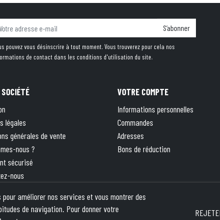
S’abonner
us pouvez vous désinscrire à tout moment. Vous trouverez pour cela nos
formations de contact dans les conditions d'utilisation du site.
 SOCIÉTÉ
VOTRE COMPTE
on
Informations personnelles
s légales
Commandes
ons générales de vente
Adresses
mmes-nous ?
Bons de réduction
nt sécurisé
tez-nous
 site
rs pour améliorer nos services et vous montrer des
ique
bitudes de navigation. Pour donner votre
REJETE