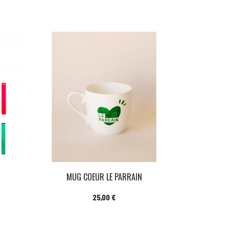
MUG COEUR LE PARRAIN
Prix
25,00 €