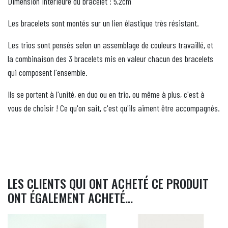
Dimension intérieure du bracelet : 5,2cm
Les bracelets sont montés sur un lien élastique très résistant.
Les trios sont pensés selon un assemblage de couleurs travaillé, et
la combinaison des 3 bracelets mis en valeur chacun des bracelets
qui composent l'ensemble.
Ils se portent à l'unité, en duo ou en trio, ou même à plus, c'est à
vous de choisir ! Ce qu'on sait, c'est qu'ils aiment être accompagnés.
LES CLIENTS QUI ONT ACHETÉ CE PRODUIT
ONT ÉGALEMENT ACHETÉ...