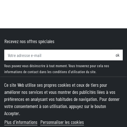
Recevez nos offres spéciales
ok
Vous pouvez vous désinscrire à tout moment. Vous trouverez pour cela nos
informations de contact dans les conditions d'utilisation du site.
Ce site Web utilise ses propres cookies et ceux de tiers pour
améliorer nos services et vous montrer des publicités liées à vos
PRODUITS
préférences en analysant vos habitudes de navigation. Pour donner
votre consentement à son utilisation, appuyez sur le bouton
NOTRE SOCIÉTÉ
Accepter.
VOTRE COMPTE
Plus d'informations
Personnaliser les cookies